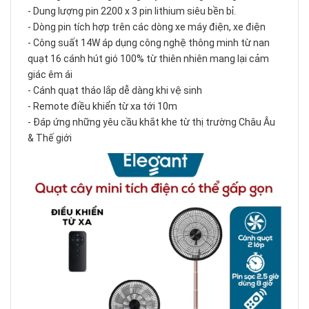
- Dung lượng pin 2200 x 3 pin lithium siêu bền bỉ.
- Dòng pin tích hợp trên các dòng xe máy điện, xe điện
- Công suất 14W áp dụng công nghệ thông minh từ nan
quạt 16 cánh hút gió 100% từ thiên nhiên mang lại cảm
giác êm ái
- Cánh quạt tháo lắp dễ dàng khi vệ sinh
- Remote điều khiển từ xa tới 10m
- Đáp ứng những yêu cầu khắt khe từ thị trường Châu Âu
& Thế giới