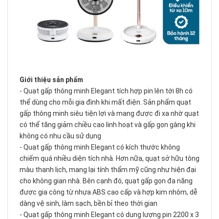
Giới thiệu sản phẩm
- Quạt gấp thông minh Elegant tích hợp pin lên tới 8h có
thể dùng cho mỗi gia đình khi mất điện. Sản phẩm quạt
gấp thông minh siêu tiện lợi và mang được đi xa nhờ quạt
có thể tăng giảm chiều cao linh hoạt và gấp gọn gàng khi
không có nhu cầu sử dụng
- Quạt gấp thông minh Elegant có kích thước không
chiếm quá nhiều diện tích nhà. Hơn nữa, quạt sở hữu tông
màu thanh lịch, mang lại tính thẩm mỹ cũng như hiện đại
cho không gian nhà. Bên cạnh đó, quạt gấp gọn đa năng
được gia công từ nhựa ABS cao cấp và hợp kim nhôm, dễ
dàng vệ sinh, làm sạch, bền bỉ theo thời gian
- Quạt gấp thông minh Elegant có dung lượng pin 2200 x 3