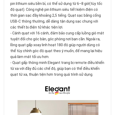
pin lithium siêu bền bỉ, có thể sử dụng từ 6–8 giờ(tùy tốc
độ quạt). Công nghệ pin lithium siêu tiết kiệm điện có
thời gian sạc đầy khoảng 2,5 tiếng. Quạt sạc bằng cổng
USB-C thông thường, dễ dàng tận dụng sạc chung với
các thiết bị điện tử khác tiện lợi.
- Cánh quạt với 16 cánh, đảm bảo cung cấp luồng gió mát
tuyệt đối cho góc bàn, góc phòng nơi bạn cần. Ngoài ra,
lồng quạt gấp xoay linh hoạt 180 độ giúp người dùng có
thể tùy chỉnh góc độ quạt theo ý muốn, để mang lại hiệu
quả làm mát tối ưu hơn.
- Quạt gấp thông minh Elegant trang bị remote điều khiển
từ xa với đầy đủ các chế độ, giúp bạn có thể điều khiển
quạt từ xa, thuận tiện hơn trong quá trình sử dụng.