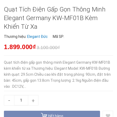
Quạt Tích Điện Gấp Gọn Thông Minh
Elegant Germany KW-MF01B Kèm
Khiển Từ Xa
Thương hiệu:
Elegant Đức
Mã SP:
1.899.000₫
3.100.000₫
Quạt tích điện gấp gọn thông minh Elegant Germany KW-MF01B
kèm khiển từ xa Thương hiệu: Elegant Model: KW-MF01B Đường
kính quạt: 29.5cm Chiều cao khi đặt trong phòng: 90cm, đặt trên
bàn: 45cm, gấp gọn 13.8cm Trọng lượng: 2.1kg Nguồn điện đầu
vào : DC12V,...
-
+
Hết hàng