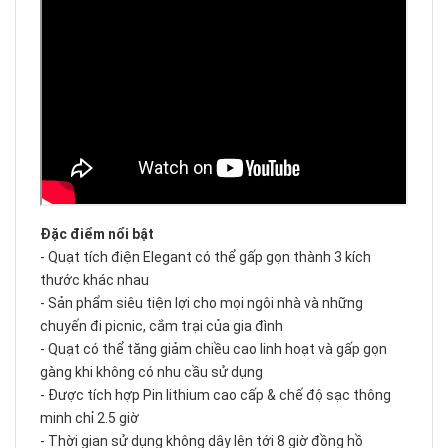
Đặc điểm nổi bật
- Quạt tích điện Elegant có thể gấp gọn thành 3 kích
thước khác nhau
- Sản phẩm siêu tiện lợi cho mọi ngôi nhà và những
chuyến đi picnic, cắm trại của gia đình
- Quạt có thể tăng giảm chiều cao linh hoạt và gấp gọn
gàng khi không có nhu cầu sử dụng
- Được tích hợp Pin lithium cao cấp & chế độ sạc thông
minh chỉ 2.5 giờ
- Thời gian sử dụng không dây lên tới 8 giờ đồng hồ