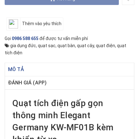
Thêm vào yêu thích
Gọi
0986 588 655
để được tư vấn miễn phí
gia dụng đức
,
quạt sạc
,
quạt bàn
,
quạt cây
,
quạt điện
,
quạt
tích điện
MÔ TẢ
ĐÁNH GIÁ (APP)
Quạt tích điện gấp gọn
thông minh Elegant
Germany KW-MF01B kèm