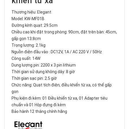
khiển từ xa
Thương hiệu: Elegant
Model: KW-MF01B
Đường kính quạt: 29.5cm
Chiều cao khi đặt trong phòng: 90cm, đặt trên bàn: 45cm,
gấp gọn 13.8cm
Trọng lượng: 2.1kg
Nguồn điện đầu vào : DC12V, 1A / AC 220 V / 50Hz
Công suất: 14W
Dung lượng pin: 2200 x 3 pin lithium
Thời gian sử dụng không dây: 8 giờ
Thời gian sạc pin: 2.5 giờ
Chức năng: Quạt tích điện, điều khiển từ xa, có thể gấp
gon
Phụ kiện đi kèm: 01 Điều khiển từ xa, 01 Adapter tiêu
chuẩn và 01 Hộp đựng đi kèm
Bảo hành 12 tháng chính hãng