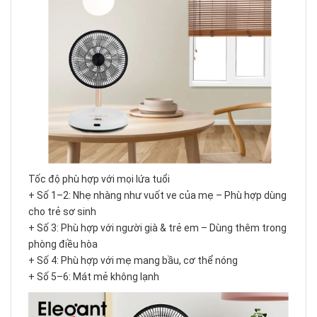
Tốc độ phù hợp với mọi lứa tuổi
+ Số 1–2: Nhẹ nhàng như vuốt ve của mẹ – Phù hợp dùng
cho trẻ sơ sinh
+ Số 3: Phù hợp với người già & trẻ em – Dùng thêm trong
phòng điều hòa
+ Số 4: Phù hợp với mẹ mang bầu, cơ thể nóng
+ Số 5–6: Mát mẻ không lạnh