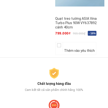
Quạt treo tường ASIA Vina
Turbo Plus 90W VY637892
cánh 40cm
799.000₫
955.000₫
- 16%
Thêm vào yêu thích
Chất lượng hàng đầu
Cam kết tất cả sản phẩm chính hãng 100%