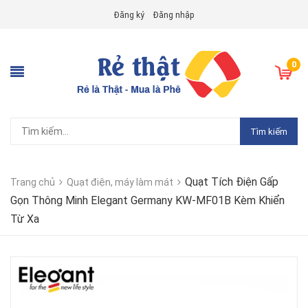
Đăng ký
Đăng nhập
0
Tìm kiếm
Quạt Tích Điện Gấp
Trang chủ
Quạt điện, máy làm mát
Gọn Thông Minh Elegant Germany KW-MF01B Kèm Khiển
Từ Xa