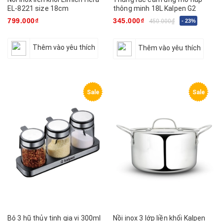
EL-8221 size 18cm
thông minh 18L Kalpen G2
799.000₫
345.000₫
450.000₫
- 23%
Thêm vào yêu thích
Thêm vào yêu thích
Sale
Sale
Bộ 3 hũ thủy tinh gia vị 300ml
Nồi inox 3 lớp liền khối Kalpen