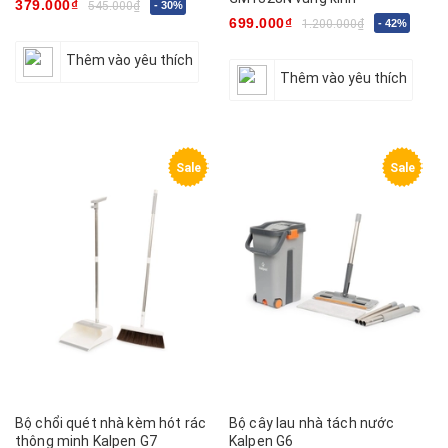
379.000₫
545.000₫
- 30%
699.000₫
1.200.000₫
- 42%
Thêm vào yêu thích
Thêm vào yêu thích
Sale
Sale
Bộ chổi quét nhà kèm hót rác
Bộ cây lau nhà tách nước
thông minh Kalpen G7
Kalpen G6