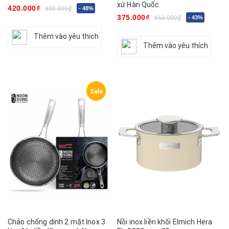
xứ Hàn Quốc
420.000₫
800.000₫
- 48%
375.000₫
660.000₫
- 43%
Thêm vào yêu thích
Thêm vào yêu thích
Sale
Chảo chống dính 2 mặt Inox 3
Nồi inox liền khối Elmich Hera