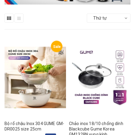
Thứ tự
Sale
Bộ rổ chậu Inox 304 GUME GM-
Chảo inox 18/10 chống dính
DR0025 size 25cm
Blackcube Gume Korea
GM1328N vung kính