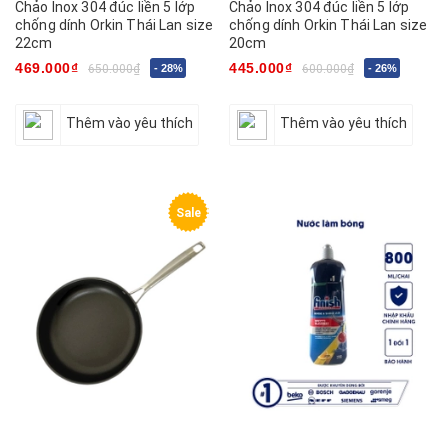
Chảo Inox 304 đúc liền 5 lớp
Chảo Inox 304 đúc liền 5 lớp
chống dính Orkin Thái Lan size
chống dính Orkin Thái Lan size
22cm
20cm
469.000₫
445.000₫
650.000₫
- 28%
600.000₫
- 26%
Thêm vào yêu thích
Thêm vào yêu thích
Sale