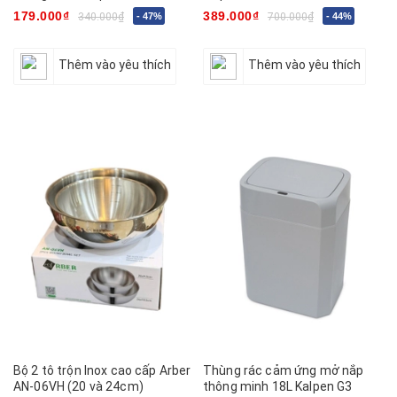
179.000₫
389.000₫
340.000₫
- 47%
700.000₫
- 44%
Thêm vào yêu thích
Thêm vào yêu thích
Bộ 2 tô trộn Inox cao cấp Arber
Thùng rác cảm ứng mở nắp
AN-06VH (20 và 24cm)
thông minh 18L Kalpen G3