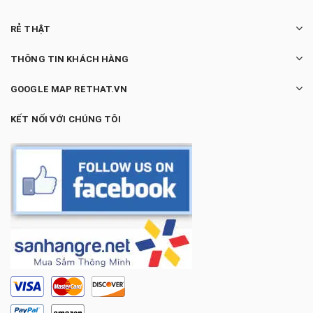
RẺ THẬT
THÔNG TIN KHÁCH HÀNG
GOOGLE MAP RETHAT.VN
KẾT NỐI VỚI CHÚNG TÔI