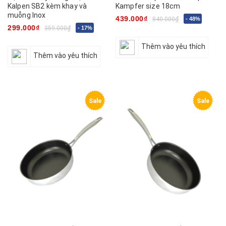
Kalpen SB2 kèm khay và
Kampfer size 18cm
muỗng Inox
439.000₫
840.000₫
- 48%
299.000₫
359.000₫
- 17%
Thêm vào yêu thích
Thêm vào yêu thích
Sale
Sale