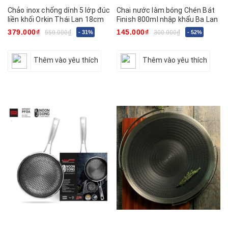
Chảo inox chống dính 5 lớp đúc
Chai nước làm bóng Chén Bát
liền khối Orkin Thái Lan 18cm
Finish 800ml nhập khẩu Ba Lan
379.000₫
145.000₫
550.000₫
- 31%
300.000₫
- 52%
Thêm vào yêu thích
Thêm vào yêu thích