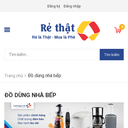
Đăng ký
Đăng nhập
0
Tìm kiếm
Đồ dùng nhà bếp
Trang chủ
ĐỒ DÙNG NHÀ BẾP