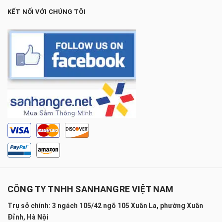
KẾT NỐI VỚI CHÚNG TÔI
CÔNG TY TNHH SANHANGRE VIỆT NAM
Trụ sở chính: 3 ngách 105/42 ngõ 105 Xuân La, phường Xuân
Đỉnh, Hà Nội