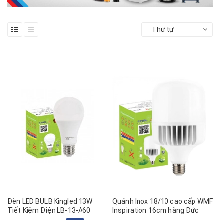
Thứ tự
Đèn LED BULB Kingled 13W
Quánh Inox 18/10 cao cấp WMF
Tiết Kiệm Điện LB-13-A60
Inspiration 16cm hàng Đức