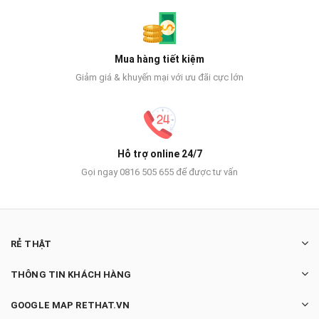
Mua hàng tiết kiệm
Giảm giá & khuyến mại với ưu đãi cực lớn
Hỗ trợ online 24/7
Gọi ngay 0816 505 655 để được tư vấn
RẺ THẬT
THÔNG TIN KHÁCH HÀNG
GOOGLE MAP RETHAT.VN