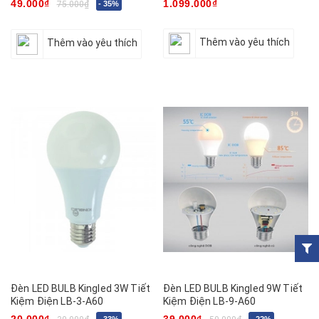
49.000₫
1.099.000₫
75.000₫
- 35%
Thêm vào yêu thích
Thêm vào yêu thích
Đèn LED BULB Kingled 3W Tiết
Đèn LED BULB Kingled 9W Tiết
Kiệm Điện LB-3-A60
Kiệm Điện LB-9-A60
20.000₫
39.000₫
- 33%
- 22%