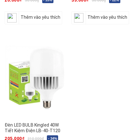
30.000₫
50.000₫
Thêm vào yêu thích
Thêm vào yêu thích
Đèn LED BULB Kingled 40W
Tiết Kiệm Điện LB-40-T120
205.000₫
310.000₫
- 34%