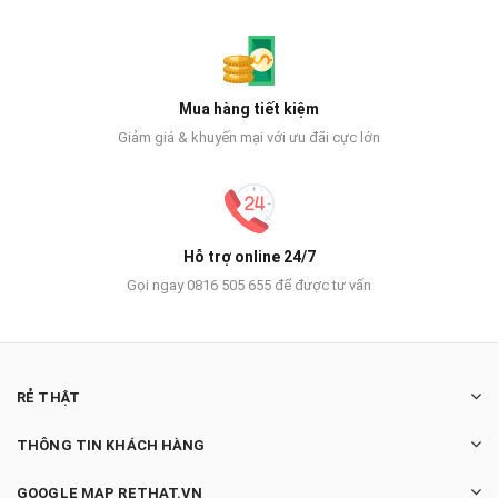
Mua hàng tiết kiệm
Giảm giá & khuyến mại với ưu đãi cực lớn
Hỗ trợ online 24/7
Gọi ngay 0816 505 655 để được tư vấn
RẺ THẬT
THÔNG TIN KHÁCH HÀNG
GOOGLE MAP RETHAT.VN