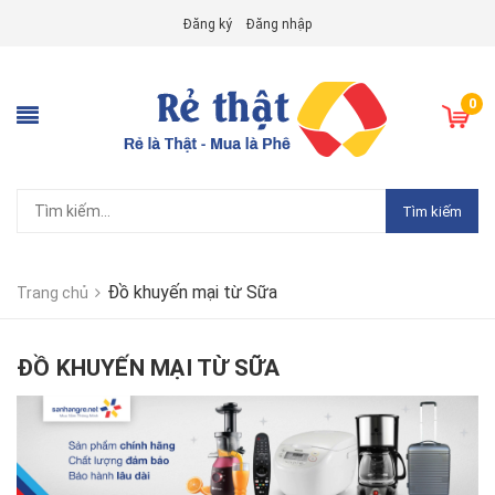
Đăng ký
Đăng nhập
0
Tìm kiếm
Đồ khuyến mại từ Sữa
Trang chủ
ĐỒ KHUYẾN MẠI TỪ SỮA