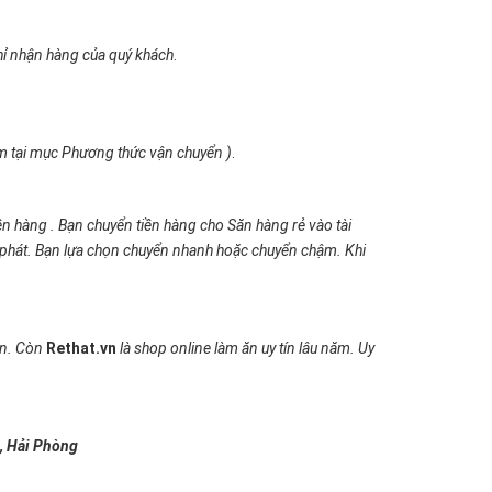
hỉ nhận hàng của quý khách
.
êm tại mục
Phương thức vận chuyển
)
.
iền hàng . Bạn chuyển tiền hàng cho Săn hàng rẻ vào tài
phát. Bạn lựa chọn chuyển nhanh hoặc chuyển chậm. Khi
ơn. Còn
Rethat.vn
là shop online làm ăn uy tín lâu năm. Uy
, Hải Phòng