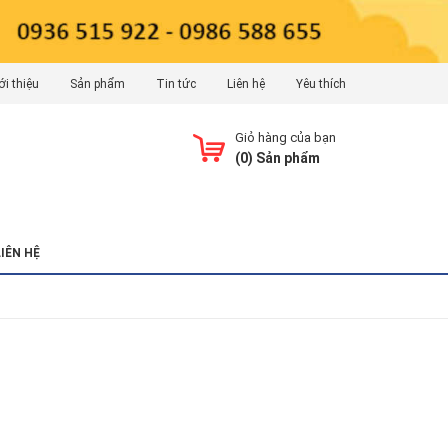
ới thiệu
Sản phẩm
Tin tức
Liên hệ
Yêu thích
Giỏ hàng của bạn
(
0
) Sản phẩm
LIÊN HỆ