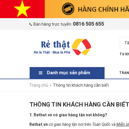
0816 505 655
Bán hàng trực tuyến:
Tấ
Từ kh
Danh mục sản phẩm
TRAN
Trang chủ
Thông tin khách hàng cần biết
THÔNG TIN KHÁCH HÀNG CẦN BIẾ
1. Rethat.vn có giao hàng tận nơi không?
Rethat.vn
có giao hàng tận nơi trên Toàn Quốc và
Miễn ph