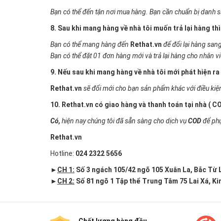
Bạn có thể đến tận nơi mua hàng. Bạn cần chuẩn bị danh 
8. Sau khi mang hàng về nhà tôi muốn trả lại hàng th
Bạn có thể mang hàng đến
Rethat.vn
để đổi lại hàng san
Bạn có thể đặt 01 đơn hàng mới và trả lại hàng cho nhân v
9. Nếu sau khi mang hàng về nhà tôi mới phát hiện ra 
Rethat.vn
sẽ đổi mới cho bạn sản phẩm khác với điều kiệ
10. Rethat.vn có giao hàng và thanh toán tại nhà ( C
Có,
hiện nay chúng tôi đã sẵn sàng cho dịch vụ
COD
để phụ
Rethat.vn
Hotline:
024 2322 5656
►
CH 1:
Số 3 ngách 105/42 ngõ 105 Xuân La, Bắc Từ 
►
CH 2:
Số 81 ngõ 1 Tập thể Trung Tâm 75 Lai Xá, K