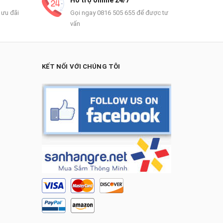
Hỗ trợ online 24/7
 ưu đãi
Gọi ngay 0816 505 655 để được tư
vấn
KẾT NỐI VỚI CHÚNG TÔI