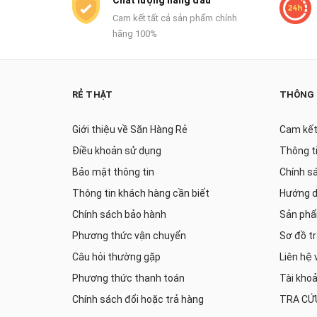
Chất lượng hàng đầu
Cam kết tất cả sản phẩm chính
hãng 100%
RẺ THẬT
THÔNG 
Giới thiệu về Săn Hàng Rẻ
Cam kết
Điều khoản sử dụng
Thông t
Bảo mật thông tin
Chính s
Thông tin khách hàng cần biết
Hướng d
Chính sách bảo hành
Sản phẩ
Phương thức vận chuyển
Sơ đồ t
Câu hỏi thường gặp
Liên hệ 
Phương thức thanh toán
Tài kho
Chính sách đổi hoặc trả hàng
TRA CỨ