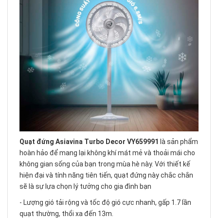
Quạt đứng Asiavina Turbo Decor VY659991
là sản phẩm
hoàn hảo để mang lại không khí mát mẻ và thoải mái cho
không gian sống của bạn trong mùa hè này. Với thiết kế
hiện đại và tính năng tiên tiến, quạt đứng này chắc chắn
sẽ là sự lựa chọn lý tưởng cho gia đình bạn
- Lượng gió tải rộng và tốc độ gió cực nhanh, gấp 1.7 lần
quạt thường, thổi xa đến 13m.