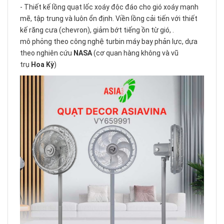
- Thiết kế lồng quạt lốc xoáy độc đáo cho gió xoáy mạnh
mẽ, tập trung và luôn ổn định. Viền lồng cải tiến với thiết
kế răng cưa (chevron), giảm bớt tiếng ồn từ gió, .
mô phỏng theo công nghệ turbin máy bay phản lực, dựa
theo nghiên cứu
NASA
(cơ quan hàng không và vũ
trụ
Hoa Kỳ
)