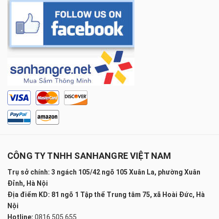
CÔNG TY TNHH SANHANGRE VIỆT NAM
Trụ sở chính: 3 ngách 105/42 ngõ 105 Xuân La, phường Xuân
Đỉnh, Hà Nội
Địa điểm KD: 81 ngõ 1 Tập thể Trung tâm 75, xã Hoài Đức, Hà
Nội
Hotline:
0816 505 655