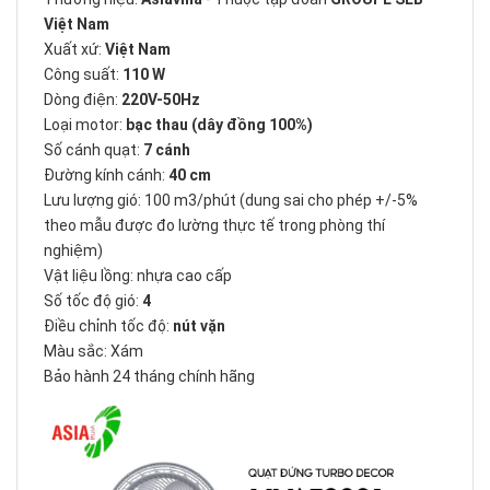
Việt Nam
Xuất xứ:
Việt Nam
Công suất:
110 W
Dòng điện:
220V-50Hz
Loại motor:
bạc thau (dây đồng 100%)
Số cánh quạt:
7 cánh
Đường kính cánh:
40 cm
Lưu lượng gió: 100 m3/phút (dung sai cho phép +/-5%
theo mẫu được đo lường thực tế trong phòng thí
nghiệm)
Vật liệu lồng: nhựa cao cấp
Số tốc độ gió:
4
Điều chỉnh tốc độ:
nút vặn
Màu sắc: Xám
Bảo hành 24 tháng chính hãng