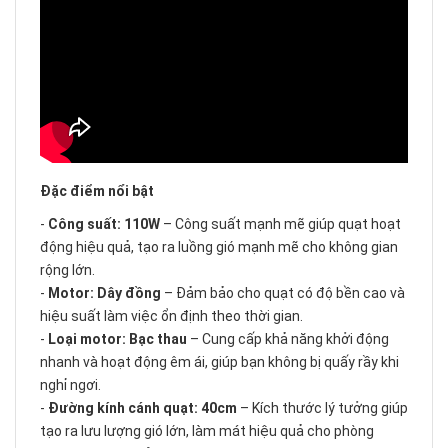
Đặc điểm nổi bật
-
Công suất: 110W
– Công suất mạnh mẽ giúp quạt hoạt
động hiệu quả, tạo ra luồng gió mạnh mẽ cho không gian
rộng lớn.
-
Motor: Dây đồng
– Đảm bảo cho quạt có độ bền cao và
hiệu suất làm việc ổn định theo thời gian.
-
Loại motor: Bạc thau
– Cung cấp khả năng khởi động
nhanh và hoạt động êm ái, giúp bạn không bị quấy rầy khi
nghỉ ngơi.
-
Đường kính cánh quạt: 40cm
– Kích thước lý tưởng giúp
tạo ra lưu lượng gió lớn, làm mát hiệu quả cho phòng