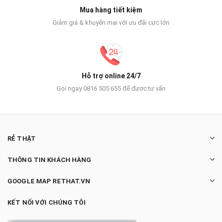
Mua hàng tiết kiệm
Giảm giá & khuyến mại với ưu đãi cực lớn
Hỗ trợ online 24/7
Gọi ngay 0816 505 655 để được tư vấn
RẺ THẬT
THÔNG TIN KHÁCH HÀNG
GOOGLE MAP RETHAT.VN
KẾT NỐI VỚI CHÚNG TÔI