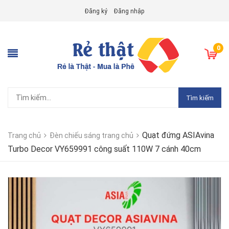
Đăng ký
Đăng nhập
0
Tìm kiếm
Quạt đứng ASIAvina
Trang chủ
Đèn chiếu sáng trang chủ
Turbo Decor VY659991 công suất 110W 7 cánh 40cm