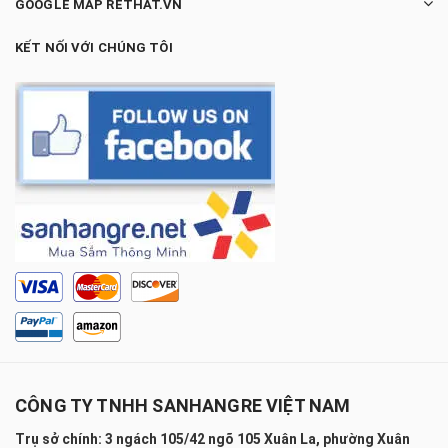
GOOGLE MAP RETHAT.VN
KẾT NỐI VỚI CHÚNG TÔI
CÔNG TY TNHH SANHANGRE VIỆT NAM
Trụ sở chính: 3 ngách 105/42 ngõ 105 Xuân La, phường Xuân