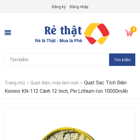
Đăng ký
Đăng nhập
0
Tìm kiếm
Quạt Sạc Tích Điện
Trang chủ
Quạt điện, máy làm mát
Koreno KN-112 Cánh 12 Inch, Pin Lithium-Ion 10000mAh