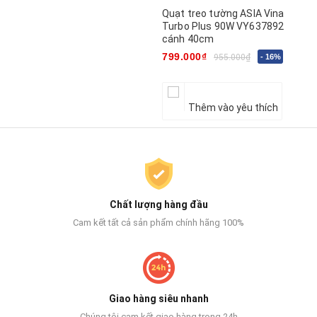
Quạt treo tường ASIA Vina
Turbo Plus 90W VY637892
cánh 40cm
799.000₫
955.000₫
- 16%
Thêm vào yêu thích
Chất lượng hàng đầu
Cam kết tất cả sản phẩm chính hãng 100%
Giao hàng siêu nhanh
Chúng tôi cam kết giao hàng trong 24h