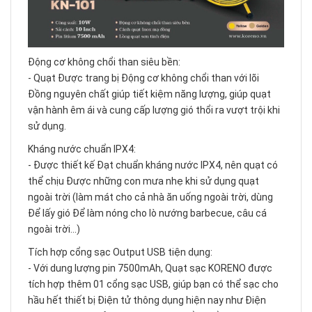
Động cơ không chổi than siêu bền:
- Quạt Được trang bị Động cơ không chổi than với lõi
Đồng nguyên chất giúp tiết kiệm năng lượng, giúp quạt
vận hành êm ái và cung cấp lượng gió thổi ra vượt trội khi
sử dụng.
Kháng nước chuẩn IPX4:
- Được thiết kế Đạt chuẩn kháng nước IPX4, nên quạt có
thể chịu Được những con mưa nhẹ khi sử dụng quạt
ngoài trời (làm mát cho cả nhà ăn uống ngoài trời, dùng
Để lấy gió Để làm nóng cho lò nướng barbecue, câu cá
ngoài trời...)
Tích hợp cổng sạc Output USB tiện dụng:
- Với dung lượng pin 7500mAh, Quạt sạc KORENO được
tích hợp thêm 01 cổng sạc USB, giúp bạn có thể sạc cho
hầu hết thiết bị Điện tử thông dụng hiện nay như Điện