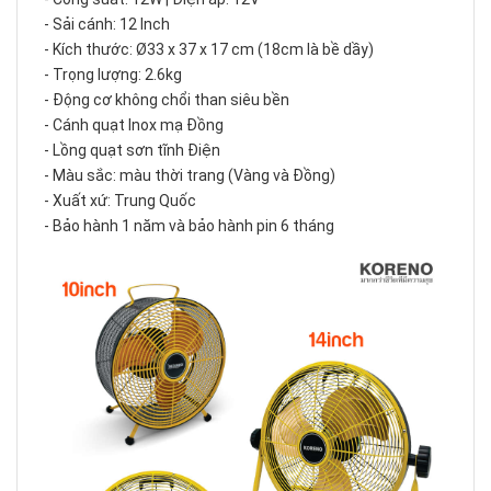
- Sải cánh: 12 Inch
- Kích thước: Ø33 x 37 x 17 cm (18cm là bề dầy)
- Trọng lượng: 2.6kg
- Động cơ không chổi than siêu bền
- Cánh quạt Inox mạ Đồng
- Lồng quạt sơn tĩnh Điện
- Màu sắc: màu thời trang (Vàng và Đồng)
- Xuất xứ: Trung Quốc
- Bảo hành 1 năm và bảo hành pin 6 tháng