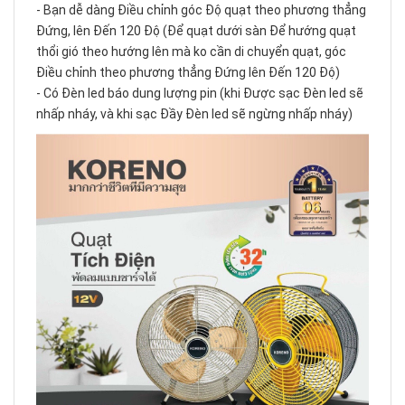
- Bạn dễ dàng Điều chỉnh góc Độ quạt theo phương thẳng
Đứng, lên Đến 120 Độ (Để quạt dưới sàn Để hướng quạt
thổi gió theo hướng lên mà ko cần di chuyển quạt, góc
Điều chỉnh theo phương thẳng Đứng lên Đến 120 Độ)
- Có Đèn led báo dung lượng pin (khi Được sạc Đèn led sẽ
nhấp nháy, và khi sạc Đầy Đèn led sẽ ngừng nhấp nháy)