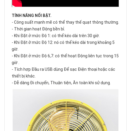
TÍNH NĂNG NỔI BẬT.
- Công suất mạnh mẽ có thể thay thế quạt thông thường.
- Thời gian hoạt Động bền bỉ.
- Khi Đặt ở mức Độ 1: có thể kéo dài trên 30 giờ.
- Khi Đặt ở mức Độ 12: nó có thể kéo dài trong khoảng 5
giờ.
- Khi Đặt ở mức Độ 6,7: có thể hoạt Động liên tục trong 15
giờ .
- Tích hợp Đầu ra USB dùng Để sạc Điện thoại hoặc các
thiết bị khác.
- Dễ dàng Đi chuyển, Thuận tiện, Ăn toàn khi sử dụng.