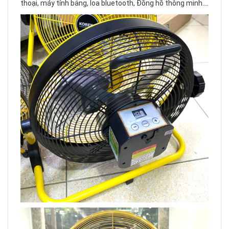
thoại, máy tính bảng, loa bluetooth, Đồng hồ thông minh....