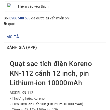
Thêm vào yêu thích
Gọi
0986 588 655
để được tư vấn miễn phí
quạt
MÔ TẢ
ĐÁNH GIÁ (APP)
Quạt sạc tích điện Koreno
KN-112 cánh 12 inch, pin
Lithium-ion 10000mAh
MODEL KN-112
- Thương hiệu: Koreno
- Tích Điện lên Đến 28h (Pin litium 10.000 mAh)
- Công suất: 12W | Điện áp: 12V