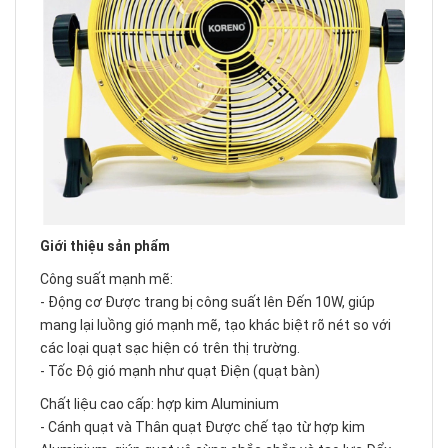
Giới thiệu sản phẩm
Công suất mạnh mẽ:
- Động cơ Được trang bị công suất lên Đến 10W, giúp
mang lại luồng gió mạnh mẽ, tạo khác biệt rõ nét so với
các loại quạt sạc hiện có trên thị trường.
- Tốc Độ gió mạnh như quạt Điện (quạt bàn)
Chất liệu cao cấp: hợp kim Aluminium
- Cánh quạt và Thân quạt Được chế tạo từ hợp kim