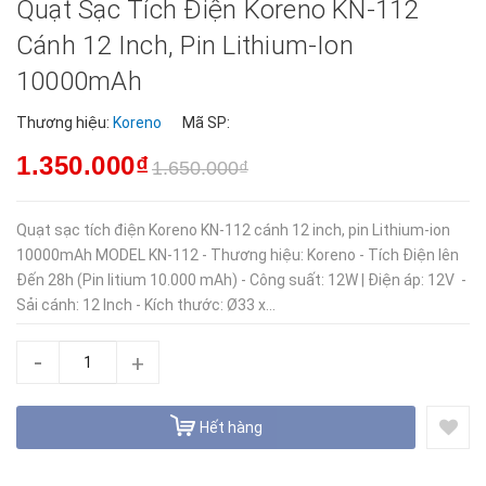
Quạt Sạc Tích Điện Koreno KN-112
Cánh 12 Inch, Pin Lithium-Ion
10000mAh
Thương hiệu:
Koreno
Mã SP:
1.350.000₫
1.650.000₫
Quạt sạc tích điện Koreno KN-112 cánh 12 inch, pin Lithium-ion
10000mAh MODEL KN-112 - Thương hiệu: Koreno - Tích Điện lên
Đến 28h (Pin litium 10.000 mAh) - Công suất: 12W | Điện áp: 12V -
Sải cánh: 12 Inch - Kích thước: Ø33 x...
-
+
Hết hàng