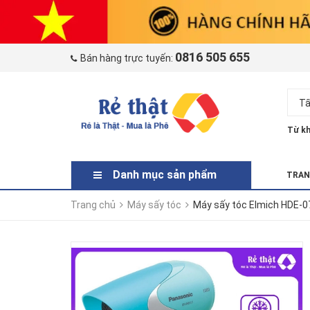
0816 505 655
Bán hàng trực tuyến:
Tấ
Từ kh
Danh mục sản phẩm
TRAN
Trang chủ
Máy sấy tóc
Máy sấy tóc Elmich HDE-