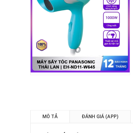
MÔ TẢ
ĐÁNH GIÁ (APP)