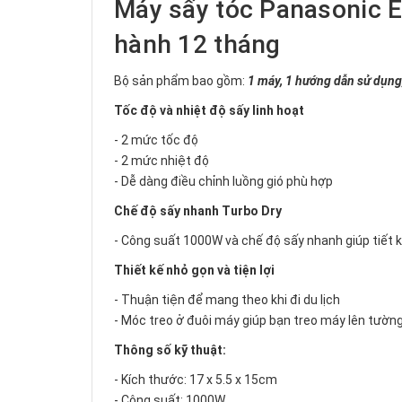
Máy sấy tóc Panasonic 
hành 12 tháng
Bộ sản phẩm bao gồm:
1 máy, 1 hướng dẫn sử dụng
Tốc độ và nhiệt độ sấy linh hoạt
- 2 mức tốc độ
- 2 mức nhiệt độ
- Dễ dàng điều chỉnh luồng gió phù hợp
Chế độ sấy nhanh Turbo Dry
- Công suất 1000W và chế độ sấy nhanh giúp tiết 
Thiết kế nhỏ gọn và tiện lợi
- Thuận tiện để mang theo khi đi du lịch
- Móc treo ở đuôi máy giúp bạn treo máy lên tườn
Thông số kỹ thuật:
- Kích thước: 17 x 5.5 x 15cm
- Công suất: 1000W