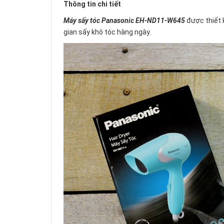
Thông tin chi tiết
Máy sấy tóc Panasonic EH-ND11-W645
được thiết k
gian sấy khô tóc hàng ngày.