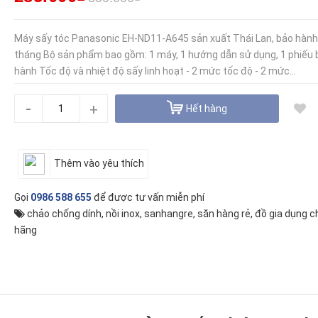
Máy sấy tóc Panasonic EH-ND11-A645 sản xuất Thái Lan, bảo hành
tháng Bộ sản phẩm bao gồm: 1 máy, 1 hướng dẫn sử dụng, 1 phiếu 
hành Tốc độ và nhiệt độ sấy linh hoạt - 2 mức tốc độ - 2 mức...
-
+
Hết hàng
Thêm vào yêu thích
Gọi
0986 588 655
để được tư vấn miễn phí
chảo chống dính
,
nồi inox
,
sanhangre
,
săn hàng rẻ
,
đồ gia dụng c
hãng