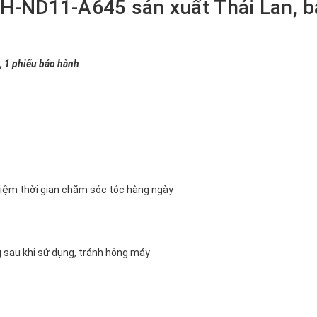
EH-ND11-A645 sản xuất Thái Lan, 
, 1 phiếu bảo hành
kiệm thời gian chăm sóc tóc hàng ngày
g sau khi sử dụng, tránh hỏng máy