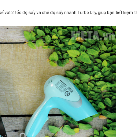
ế với 2 tốc độ sấy và chế độ sấy nhanh Turbo Dry, giúp bạn tiết kiệm t