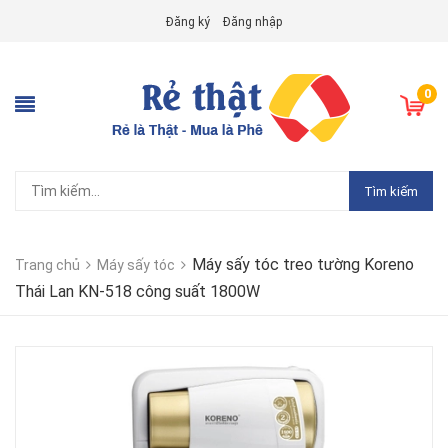
Đăng ký
Đăng nhập
0
Tìm kiếm
Máy sấy tóc treo tường Koreno
Trang chủ
Máy sấy tóc
Thái Lan KN-518 công suất 1800W