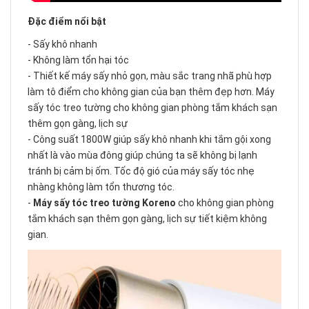
Đặc điểm nổi bật
- Sấy khô nhanh
- Không làm tổn hại tóc
- Thiết kế máy sấy nhỏ gọn, màu sắc trang nhã phù hợp
làm tô điểm cho không gian của bạn thêm đẹp hơn. Máy
sấy tóc treo tường cho không gian phòng tắm khách sạn
thêm gọn gàng, lịch sự
- Công suất 1800W giúp sấy khô nhanh khi tắm gội xong
nhất là vào mùa đông giúp chúng ta sẽ không bị lạnh
tránh bị cảm bị ốm. Tốc độ gió của máy sấy tóc nhẹ
nhàng không làm tổn thương tóc.
-
Máy sấy tóc treo tường Koreno
cho không gian phòng
tắm khách sạn thêm gọn gàng, lịch sự tiết kiệm không
gian.