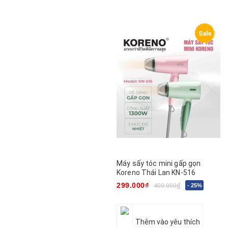
Sale
Máy sấy tóc mini gấp gọn
Koreno Thái Lan KN-516
299.000₫
400.000₫
- 25%
Thêm vào yêu thích