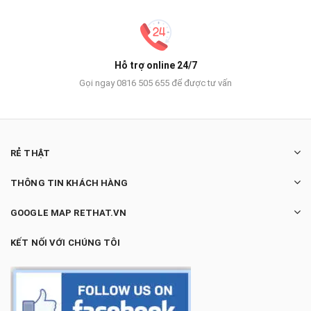
Hỗ trợ online 24/7
Gọi ngay 0816 505 655 để được tư vấn
RẺ THẬT
THÔNG TIN KHÁCH HÀNG
GOOGLE MAP RETHAT.VN
KẾT NỐI VỚI CHÚNG TÔI