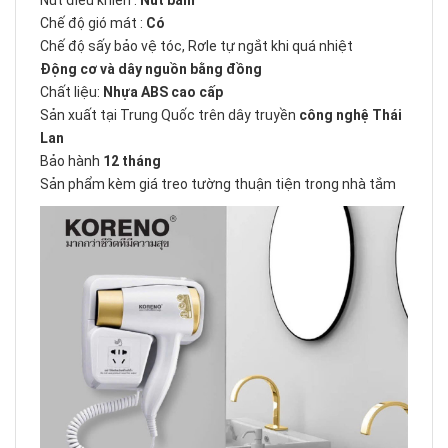
Nút điều khiển :
Nút bấm
Chế độ gió mát :
Có
Chế độ sấy bảo vệ tóc, Rơle tự ngắt khi quá nhiệt
Động cơ và dây nguồn bằng đồng
Chất liệu:
Nhựa ABS cao cấp
Sản xuất tại Trung Quốc trên dây truyền
công nghệ Thái
Lan
Bảo hành
12 tháng
Sản phẩm kèm giá treo tường thuận tiện trong nhà tắm