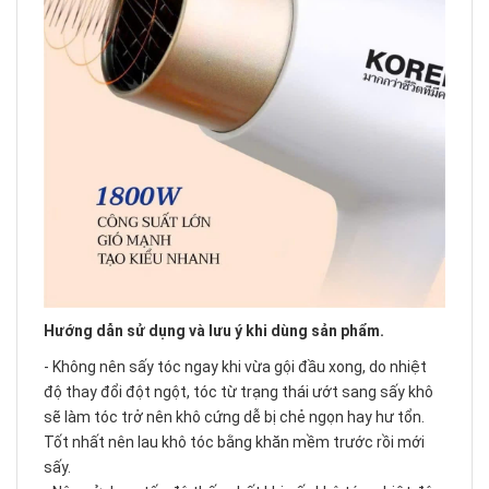
Hướng dẫn sử dụng và lưu ý khi dùng sản phẩm.
- Không nên sấy tóc ngay khi vừa gội đầu xong, do nhiệt
độ thay đổi đột ngột, tóc từ trạng thái ướt sang sấy khô
sẽ làm tóc trở nên khô cứng dễ bị chẻ ngọn hay hư tổn.
Tốt nhất nên lau khô tóc bằng khăn mềm trước rồi mới
sấy.