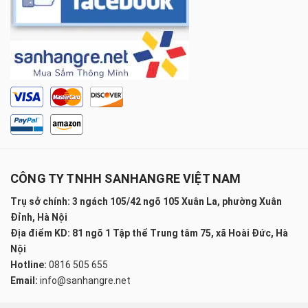
CÔNG TY TNHH SANHANGRE VIỆT NAM
Trụ sở chính: 3 ngách 105/42 ngõ 105 Xuân La, phường Xuân
Đỉnh, Hà Nội
Địa điểm KD: 81 ngõ 1 Tập thể Trung tâm 75, xã Hoài Đức, Hà
Nội
Hotline:
0816 505 655
Email:
info@sanhangre.net