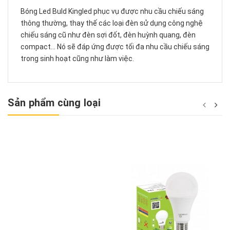
Bóng Led Buld Kingled phục vụ được nhu cầu chiếu sáng
thông thường, thay thế các loại đèn sử dụng công nghệ
chiếu sáng cũ như đèn sợi đốt, đèn huỳnh quang, đèn
compact… Nó sẽ đáp ứng được tối đa nhu cầu chiếu sáng
trong sinh hoạt cũng như làm việc.
Sản phẩm cùng loại