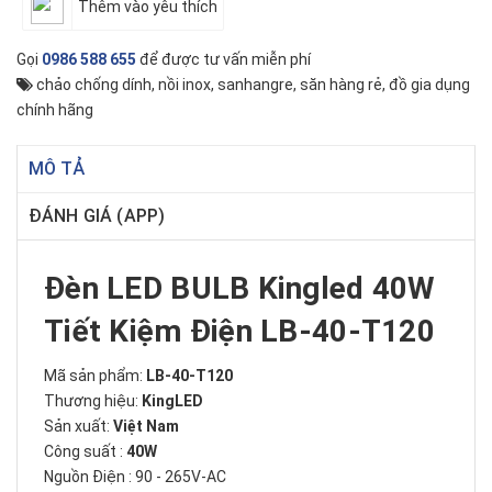
Thêm vào yêu thích
Gọi
0986 588 655
để được tư vấn miễn phí
chảo chống dính
,
nồi inox
,
sanhangre
,
săn hàng rẻ
,
đồ gia dụng
chính hãng
MÔ TẢ
ĐÁNH GIÁ (APP)
Đèn LED BULB Kingled 40W
Tiết Kiệm Điện LB-40-T120
Mã sản phẩm:
LB-40-T120
Thương hiệu:
KingLED
Sản xuất:
Việt Nam
Công suất :
40W
Nguồn Điện : 90 - 265V-AC