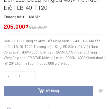
Điện LB-40-T120
Thương hiệu:
Mã SP:
205.000₫
310.000₫
Đèn LED BULB Kingled 40W Tiết Kiệm Điện LB-40-T120 Mã sản
phẩm: LB-40-T120 Thương hiệu: KingLED Sản xuất: Việt Nam
Công suất : 40W Nguồn Điện : 90 - 265V-AC Ánh Sáng : Trắng
Vàng Chip Led : EPISTAR Nhiệt độ màu : 3000K - 6000K Kích thước
: ø120*210mm Tuổi Thọ : 50.000 giờ Điều...
-
+
Hết hàng