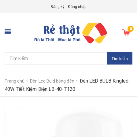
Đăng ký
Đăng nhập
0
Tìm kiếm
Đèn LED BULB Kingled
Trang chủ
Đèn Led Buld bóng đèn
40W Tiết Kiệm Điện LB-40-T120