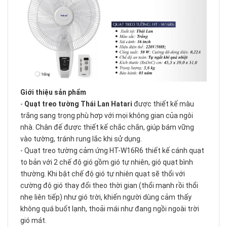
Giới thiệu sản phẩm
-
Quạt treo tường Thái Lan Hatari
được thiết kế màu
trắng sang trọng phù hơp với mọi không gian của ngôi
nhà. Chân đế được thiết kế chắc chắn, giúp bám vững
vào tường, tránh rung lắc khi sử dụng.
- Quạt treo tường cảm ứng HT-W16R6 thiết kế cánh quạt
to bản với 2 chế độ gió gồm gió tự nhiên, gió quạt bình
thường. Khi bật chế độ gió tự nhiên quạt sẽ thổi với
cường độ gió thay đổi theo thời gian (thổi mạnh rồi thổi
nhẹ liên tiếp) như gió trời, khiến người dùng cảm thấy
không quá buốt lạnh, thoải mái như đang ngồi ngoài trời
gió mát.