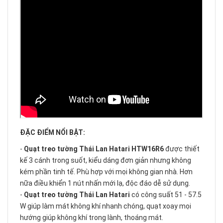
ĐẶC ĐIỂM NỔI BẬT:
-
Quạt treo tường Thái Lan Hatari HTW16R6
được thiết
kế 3 cánh trong suốt, kiểu dáng đơn giản nhưng không
kém phần tinh tế. Phù hợp với mọi không gian nhà. Hơn
nữa điều khiển 1 nút nhấn mới lạ, độc đáo dễ sử dụng.
-
Quạt treo tường Thái Lan Hatari
có công suất 51 - 57.5
W giúp làm mát không khí nhanh chóng, quạt xoay mọi
hướng giúp không khí trong lành, thoáng mát.