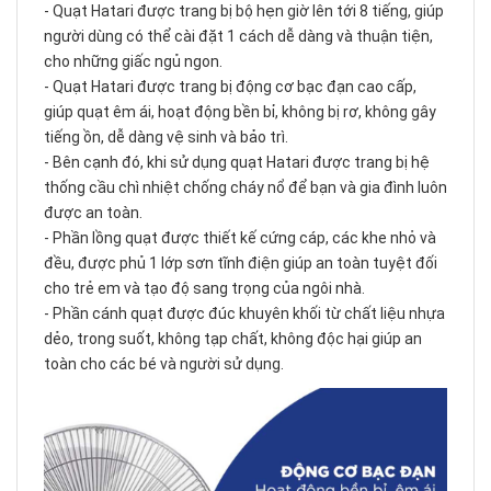
- Quạt Hatari được trang bị bộ hẹn giờ lên tới 8 tiếng, giúp
người dùng có thể cài đặt 1 cách dễ dàng và thuận tiện,
cho những giấc ngủ ngon.
- Quạt Hatari được trang bị động cơ bạc đạn cao cấp,
giúp quạt êm ái, hoạt động bền bỉ, không bị rơ, không gây
tiếng ồn, dễ dàng vệ sinh và bảo trì.
- Bên cạnh đó, khi sử dụng quạt Hatari được trang bị hệ
thống cầu chì nhiệt chống cháy nổ để bạn và gia đình luôn
được an toàn.
- Phần lồng quạt được thiết kế cứng cáp, các khe nhỏ và
đều, được phủ 1 lớp sơn tĩnh điện giúp an toàn tuyệt đối
cho trẻ em và tạo độ sang trọng của ngôi nhà.
- Phần cánh quạt được đúc khuyên khối từ chất liệu nhựa
dẻo, trong suốt, không tạp chất, không độc hại giúp an
toàn cho các bé và người sử dụng.