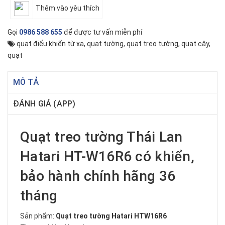
Thêm vào yêu thích
Gọi
0986 588 655
để được tư vấn miễn phí
quạt điểu khiển từ xa
,
quạt tường
,
quạt treo tường
,
quạt cây
,
quạt
MÔ TẢ
ĐÁNH GIÁ (APP)
Quạt treo tường Thái Lan
Hatari HT-W16R6 có khiển,
bảo hành chính hãng 36
tháng
Sản phẩm:
Quạt treo tường Hatari HTW16R6