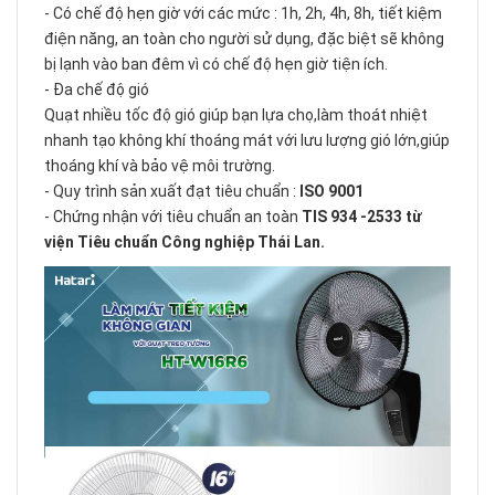
- Có chế độ hẹn giờ với các mức : 1h, 2h, 4h, 8h, tiết kiệm
điện năng, an toàn cho người sử dụng, đặc biệt sẽ không
bị lạnh vào ban đêm vì có chế độ hẹn giờ tiện ích.
- Đa chế độ gió
Quạt nhiều tốc độ gió giúp bạn lựa chọ,làm thoát nhiệt
nhanh tạo không khí thoáng mát với lưu lượng gió lớn,giúp
thoáng khí và bảo vệ môi trường.
- Quy trình sản xuất đạt tiêu chuẩn :
ISO 9001
- Chứng nhận với tiêu chuẩn an toàn
TIS 934 -2533 từ
viện Tiêu chuẩn Công nghiệp Thái Lan.