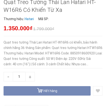
Quạt Treo Tường Thái Lan Hatari HT-
W16R6 Có Khiển Từ Xa
Thương hiệu:
Hatari
Mã SP:
1.350.000₫
1.799.000₫
Quạt treo tường Thái Lan Hatari HT-W16R6 có khiển, bảo hành
chính hãng 36 tháng Sản phẩm: Quạt treo tường Hatari HTW16R6
Thương hiệu: Hatari Model: HTW16R6 Code: 8850918600920 Loại:
Quạt treo tường Công suất: 50 W | Điện áp: 220V-50Hz Sải
cánh: 40 cm (16") | Số cánh: 3 cánh Chất liệu: Nhựa cao...
-
+
Hết hàng