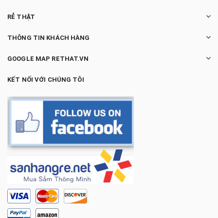
RẺ THẬT
THÔNG TIN KHÁCH HÀNG
GOOGLE MAP RETHAT.VN
KẾT NỐI VỚI CHÚNG TÔI