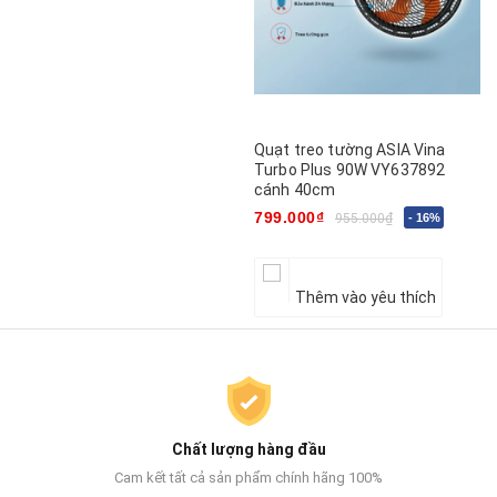
Quạt treo tường ASIA Vina
Turbo Plus 90W VY637892
cánh 40cm
799.000₫
955.000₫
- 16%
Thêm vào yêu thích
Chất lượng hàng đầu
Cam kết tất cả sản phẩm chính hãng 100%