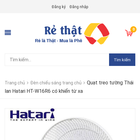
Đăng ký
Đăng nhập
0
Tìm kiếm
Quạt treo tường Thái
Trang chủ
Đèn chiếu sáng trang chủ
lan Hatari HT-W16R6 có khiển từ xa