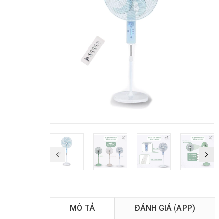
MÔ TẢ
ĐÁNH GIÁ (APP)