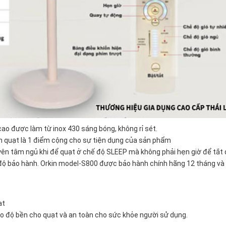
 cao được làm từ inox 430 sáng bóng, không rỉ sét.
n quạt là 1 điểm cộng cho sự tiện dụng của sản phẩm
 yên tâm ngủ khi để quạt ở chế độ SLEEP mà không phải hẹn giờ để tắt
độ bảo hành. Orkin model-S800 được bảo hành chính hãng 12 tháng và
ạt
o độ bền cho quạt và an toàn cho sức khỏe người sử dụng.