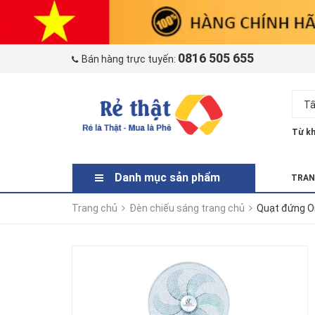
0816 505 655
Bán hàng trực tuyến:
Tấ
Từ kh
Danh mục sản phẩm
TRAN
Trang chủ
Đèn chiếu sáng trang chủ
Quạt đứng Or