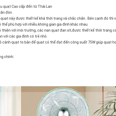
u quạt Cao cấp đến từ Thái Lan
săn đón.
c quạt này được thiết kế khá thời trang và chắc chắn. Bên cạnh đó thì v
 thể phù hợp với nhiều không gian gia đình khác nhau.
 thiện với môi trường, các nan quạt đan xít,được thiết kế thời trang c
n với các gia đình có trẻ nhỏ.
6 cánh quạt to bản để quạt có thể đạt đến công suất 75W giúp quạt h
ng chính: