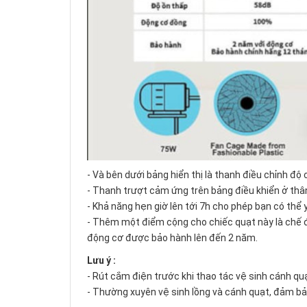
- Và bên dưới bảng hiển thị là thanh điều chỉnh độ
- Thanh trượt cảm ứng trên bảng điều khiển ở thâ
- Khả năng hẹn giờ lên tới 7h cho phép bạn có thể
- Thêm một điểm cộng cho chiếc quạt này là chế 
động cơ được bảo hành lên đến 2 năm.
Lưu ý :
- Rút cắm điện trước khi thao tác vệ sinh cánh qu
- Thường xuyên vệ sinh lồng và cánh quạt, đảm bả