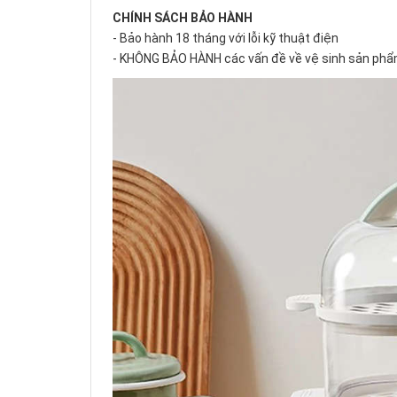
CHÍNH SÁCH BẢO HÀNH
- Bảo hành 18 tháng với lỗi kỹ thuật điện
- KHÔNG BẢO HÀNH các vấn đề về vệ sinh sản phẩm, r