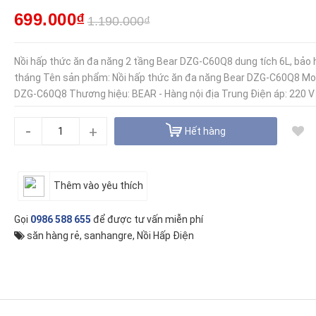
699.000₫
1.190.000₫
Nồi hấp thức ăn đa năng 2 tầng Bear DZG-C60Q8 dung tích 6L, bảo 
tháng Tên sản phẩm: Nồi hấp thức ăn đa năng Bear DZG-C60Q8 Mo
DZG-C60Q8 Thương hiệu: BEAR - Hàng nội địa Trung Điện áp: 220 V -
-
+
Hết hàng
Thêm vào yêu thích
Gọi
0986 588 655
để được tư vấn miễn phí
săn hàng rẻ
,
sanhangre
,
Nồi Hấp Điện