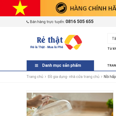
0816 505 655
Bán hàng trực tuyến:
Tấ
Từ kh
Danh mục sản phẩm
TRAN
Trang chủ
Đồ gia dụng- nhà cửa trang chủ
Nồi hấp