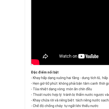
Đặc điểm nổi bật
- Khay hấp dạng vuông hai tầng - dung tích 6L: hấ
- Hẹn giờ 60 phút: không phải bận tâm canh thời g
- Tỏa nhiệt dạng vòng: món ăn chín đều
- Thoát nước hợp lý: tránh bị thấm nước ngược v
- Khay chứa rời và riêng biệt: tách riêng nước sạch
- Chế độ chống cháy: tự ngắt khi thiếu nước