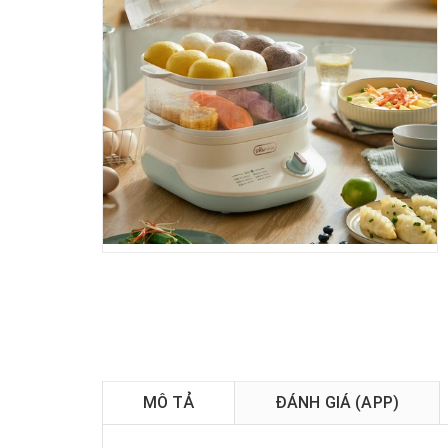
MÔ TẢ
ĐÁNH GIÁ (APP)