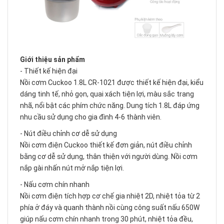
Giới thiệu sản phẩm
- Thiết kế hiện đại
Nồi cơm Cuckoo 1.8L CR-1021 được thiết kế hiện đại, kiểu
dáng tinh tế, nhỏ gọn, quai xách tiện lợi, màu sắc trang
nhã, nổi bật các phím chức năng. Dung tích 1.8L đáp ứng
nhu cầu sử dụng cho gia đình 4-6 thành viên.
- Nút điều chỉnh cơ dễ sử dụng
Nồi cơm điện Cuckoo thiết kế đơn giản, nút điều chỉnh
bằng cơ dễ sử dụng, thân thiện với người dùng. Nồi cơm
nắp gài nhấn nút mở nắp tiện lợi.
- Nấu cơm chín nhanh
Nồi cơm điện tích hợp cơ chế gia nhiệt 2D, nhiệt tỏa từ 2
phía ở đáy và quanh thành nồi cùng công suất nấu 650W
giúp nấu cơm chín nhanh trong 30 phút, nhiệt tỏa đều,