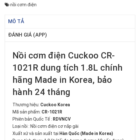
nồi cơm điện
MÔ TẢ
ĐÁNH GIÁ (APP)
Nồi cơm điện Cuckoo CR-
1021R dung tích 1.8L chính
hãng Made in Korea, bảo
hành 24 tháng
Thương hiệu:
Cuckoo Korea
Mã sản phẩm:
CR-1021R
Phiên bản Quốc Tế :
RDVNCV
Loại nồi : Nồi cơm điện cơ nắp gài
Xuất xứ và sản xuất tại
Hàn Quốc (Made in Korea)