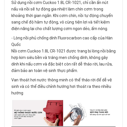
Sử dụng nồi cơm Cuckoo 1.8L CR-1021, chỉ cần ấn nút
nấu và nồi sẽ tự động gia nhiệt làm chín cơm trong
khoảng thời gian ngắn. Khi cơm chín, nồi tự động chuyển
sang chế độ hâm tự động, vô cùng tiện lợi và tiết kiệm
điện năng lại cho chất lượng cơm ngon dẻo, ấm nóng.
- Lòng nồi phủ chống dính Fluorocarbon cao cấp của Hàn
Quốc
Nồi cơm Cuckoo 1.8L CR-1021 được trang bị lòng nồi bằng
hợp kim siêu bền và tráng men chống dính, không gây
dính khi nấu cơm và đặc biệt còn rất dễ tháo rời, lau rửa,
đảm bảo an toàn vệ sinh thực phẩm.
Van thoát hơi nước thông minh có thể tháo rời để dễ vệ
sinh và có thể điều chỉnh hướng hơi thoát ra theo nhiều
hướng