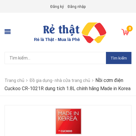
Đăng ký
Đăng nhập
0
Tìm kiếm
Nồi cơm điện
Trang chủ
Đồ gia dụng- nhà cửa trang chủ
Cuckoo CR-1021R dung tích 1.8L chính hãng Made in Korea