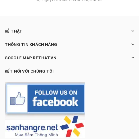
RẺ THẬT
THÔNG TIN KHÁCH HÀNG
GOOGLE MAP RETHAT.VN
KẾT NỐI VỚI CHÚNG TÔI