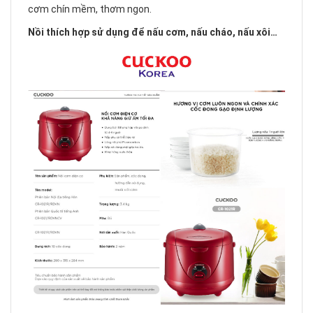
cơm chín mềm, thơm ngon.
Nồi thích hợp sử dụng để nấu cơm, nấu cháo, nấu xôi…