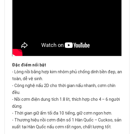
Đặc điểm nổi bật
- Lòng nồi bằng hợp kim nhôm phủ chống dính bền đẹp, an
toàn, dễ vệ sinh.
- Công nghệ nấu 2D cho thời gian nấu nhanh, cơm chín
đều.
- Nồi cơm điện dung tích 1.8 lít, thích hợp cho 4 – 6 người
dùng.
- Thời gian giữ ấm tối đa 10 tiếng, giữ cơm ngon hơn.
- Thương hiệu nồi cơm điện số 1 Hàn Quốc – Cuckoo, sản
xuất tại Hàn Quốc nấu cơm rất ngon, chất lượng tốt.