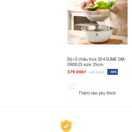
Bộ rổ chậu Inox 304 GUME GM-
DR0025 size 25cm
379.000₫
545.000₫
- 30%
Thêm vào yêu thích