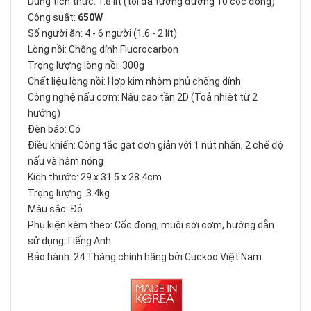
Dung tích thực: 1.8 lít (tối đa tương đương 10 cốc đong)
Công suất:
650W
Số người ăn: 4 - 6 người (1.6 - 2 lít)
Lòng nồi: Chống dính Fluorocarbon
Trọng lượng lòng nồi: 300g
Chất liệu lòng nồi: Hợp kim nhôm phủ chống dính
Công nghệ nấu cơm: Nấu cao tần 2D (Toả nhiệt từ 2
hướng)
Đèn báo: Có
Điều khiển: Công tắc gạt đơn giản với 1 nút nhấn, 2 chế độ
nấu và hâm nóng
Kích thước: 29 x 31.5 x 28.4cm
Trọng lượng: 3.4kg
Màu sắc: Đỏ
Phụ kiện kèm theo: Cốc đong, muôi sới cơm, hướng dẫn
sử dụng Tiếng Anh
Bảo hành: 24 Tháng chính hãng bởi Cuckoo Việt Nam