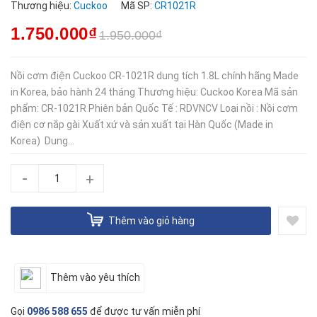
Thương hiệu:
Cuckoo
Mã SP:
CR1021R
1.750.000₫
1.950.000₫
Nồi cơm điện Cuckoo CR-1021R dung tích 1.8L chính hãng Made
in Korea, bảo hành 24 tháng Thương hiệu: Cuckoo Korea Mã sản
phẩm: CR-1021R Phiên bản Quốc Tế : RDVNCV Loại nồi : Nồi cơm
điện cơ nắp gài Xuất xứ và sản xuất tại Hàn Quốc (Made in
Korea) Dung...
-
+
Thêm vào giỏ hàng
Thêm vào yêu thích
Gọi
0986 588 655
để được tư vấn miễn phí