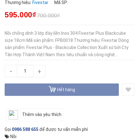
Thương hiệu:
Fivestar
Mã SP:
595.000₫
700.000₫
Nồi chống dính 3 lớp đáy liền Inox 304 Fivestar Plus Blackcube
size 18cm Mã sản phẩm: FPB0018 Thương hiệu: Fivestar Dòng
sản phẩm: Fivestar Plus - Blackcube Collection Xuất xứ bởi Cty
Tân Hợp Thành Việt Nam theo tiêu chuẩn và công nghệ...
-
+
Hết hàng
Thêm vào yêu thích
Gọi
0986 588 655
để được tư vấn miễn phí
Nồi