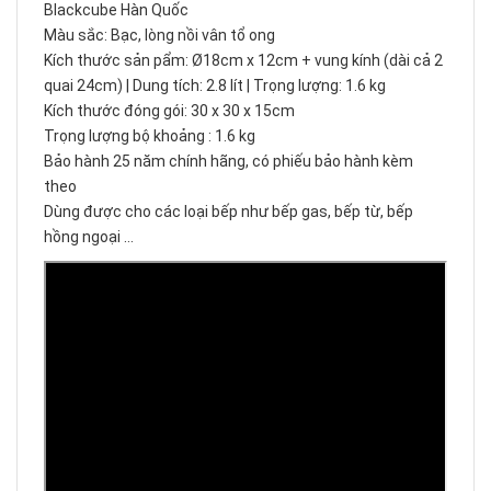
Blackcube Hàn Quốc
Màu sắc: Bạc, lòng nồi vân tổ ong
Kích thước sản pẩm: Ø18cm x 12cm + vung kính (dài cả 2
quai 24cm) | Dung tích: 2.8 lít | Trọng lượng: 1.6 kg
Kích thước đóng gói: 30 x 30 x 15cm
Trọng lượng bộ khoảng : 1.6 kg
Bảo hành 25 năm chính hãng, có phiếu bảo hành kèm
theo
Dùng được cho các loại bếp như bếp gas, bếp từ, bếp
hồng ngoại …