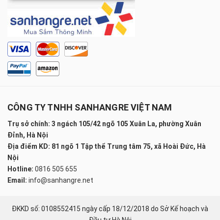
CÔNG TY TNHH SANHANGRE VIỆT NAM
Trụ sở chính: 3 ngách 105/42 ngõ 105 Xuân La, phường Xuân
Đỉnh, Hà Nội
Địa điểm KD: 81 ngõ 1 Tập thể Trung tâm 75, xã Hoài Đức, Hà
Nội
Hotline:
0816 505 655
Email:
info@sanhangre.net
ĐKKD số: 0108552415 ngày cấp 18/12/2018 do Sở Kế hoạch và