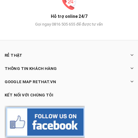
Hỗ trợ online 24/7
Gọi ngay 0816 505 655 để được tư vấn
RẺ THẬT
THÔNG TIN KHÁCH HÀNG
GOOGLE MAP RETHAT.VN
KẾT NỐI VỚI CHÚNG TÔI