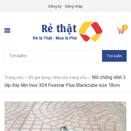
Đăng ký
Đăng nhập
0
Tìm kiếm
Nồi chống dính 3
Trang chủ
Đồ gia dụng- nhà cửa trang chủ
lớp đáy liền Inox 304 Fivestar Plus Blackcube size 18cm