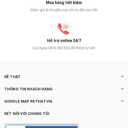
Mua hàng tiết kiệm
Giảm giá & khuyến mại với ưu đãi cực lớn
Hỗ trợ online 24/7
Gọi ngay 0816 505 655 để được tư vấn
RẺ THẬT
THÔNG TIN KHÁCH HÀNG
GOOGLE MAP RETHAT.VN
KẾT NỐI VỚI CHÚNG TÔI