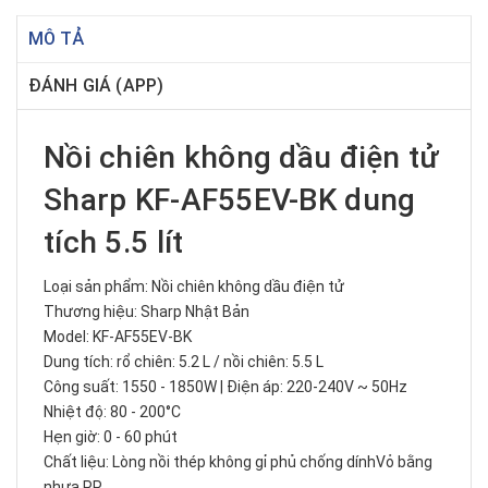
MÔ TẢ
ĐÁNH GIÁ (APP)
Nồi chiên không dầu điện tử
Sharp KF-AF55EV-BK dung
tích 5.5 lít
Loại sản phẩm: Nồi chiên không dầu điện tử
Thương hiệu: Sharp Nhật Bản
Model: KF-AF55EV-BK
Dung tích: rổ chiên: 5.2 L / nồi chiên: 5.5 L
Công suất: 1550 - 1850W | Điện áp: 220-240V ~ 50Hz
Nhiệt độ: 80 - 200°C
Hẹn giờ: 0 - 60 phút
Chất liệu: Lòng nồi thép không gỉ phủ chống dínhVỏ bằng
nhựa PP