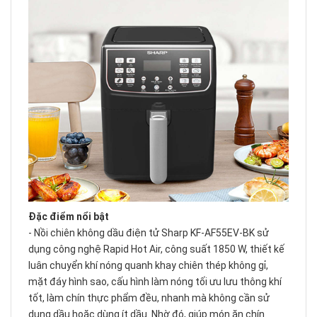
Đặc điểm nổi bật
- Nồi chiên không dầu điện tử Sharp KF-AF55EV-BK sử
dụng công nghệ Rapid Hot Air, công suất 1850 W, thiết kế
luân chuyển khí nóng quanh khay chiên thép không gỉ,
mặt đáy hình sao, cấu hình làm nóng tối ưu lưu thông khí
tốt, làm chín thực phẩm đều, nhanh mà không cần sử
dụng dầu hoặc dùng ít dầu. Nhờ đó, giúp món ăn chín