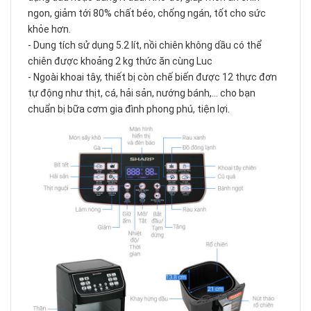
ngon, giảm tới 80% chất béo, chống ngán, tốt cho sức
khỏe hơn.
- Dung tích sử dụng 5.2 lít, nồi chiên không dầu có thể
chiên được khoảng 2 kg thức ăn cùng Luc
- Ngoài khoai tây, thiết bị còn chế biến được 12 thực đơn
tự động như thịt, cá, hải sản, nướng bánh,... cho bạn
chuẩn bị bữa cơm gia đình phong phú, tiện lợi.