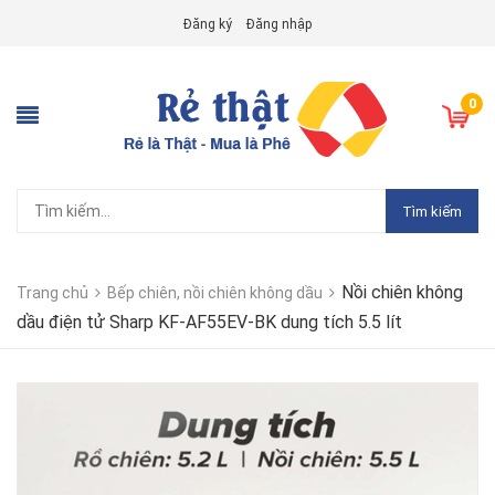
Đăng ký
Đăng nhập
0
Tìm kiếm
Nồi chiên không
Trang chủ
Bếp chiên, nồi chiên không dầu
dầu điện tử Sharp KF-AF55EV-BK dung tích 5.5 lít