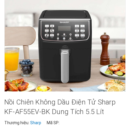
Nồi Chiên Không Dầu Điện Tử Sharp
KF-AF55EV-BK Dung Tích 5.5 Lít
Thương hiệu:
Sharp
Mã SP: