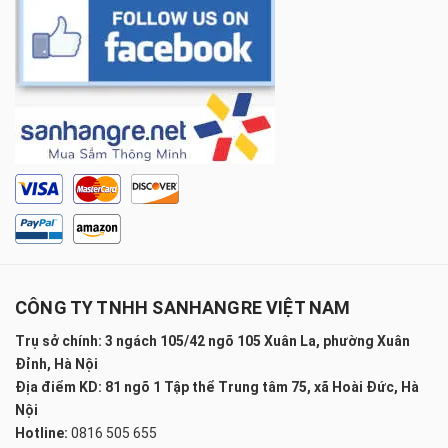
CÔNG TY TNHH SANHANGRE VIỆT NAM
Trụ sở chính: 3 ngách 105/42 ngõ 105 Xuân La, phường Xuân
Đỉnh, Hà Nội
Địa điểm KD: 81 ngõ 1 Tập thể Trung tâm 75, xã Hoài Đức, Hà
Nội
Hotline:
0816 505 655