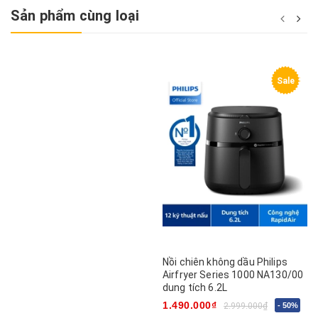
Sản phẩm cùng loại
Sale
Nồi chiên không dầu Philips
Airfryer Series 1000 NA130/00
dung tích 6.2L
1.490.000₫
2.999.000₫
- 50%