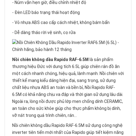
- Núm vặn hẹn giờ, điều chỉnh nhiệt độ
- Đèn LED báo trạng thái hoạt động
- Vỏ nhựa ABS cao cấp cách nhiệt, không bám bẩn
- Dễ dàng tháo rời vệ sinh, cọ rửa
Nồi chiên không dầu Rapido RAF-6.5M
là sản phẩm
thương hiệu Đức với dung tích 6.5L giúp chiên rán đồ ăn
một cách nhanh chóng, hiệu quả, lành mạnh. Nồi chiên với
thiết kể mang kiểu dáng hiện đại, sang trọng, sử dụng
chất liệu nhựa ABS an toàn và bền bỉ, Nồi Rapido RAF-
6.5M có khả năng chịu va đập và thời gian sử dụng lâu dài.
Ngoài ra, lòng nồi được phủ lớp men chống dính CERAMIC,
an toàn cho sức khỏe giúp cho thực phẩm không bị dính,
vỡ nát trong quá trình chiên, rán…
Nồi chiên không dầu Rapido RAF-6.5M sử dụng công nghệ
inverter tiên tiến mới nhất của Rapido giúp tiết kiệm năng