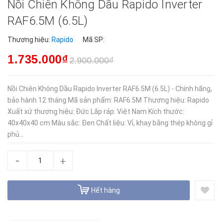
Nồi Chiên Không Dầu Rapido Inverter
RAF6.5M (6.5L)
Thương hiệu:
Rapido
Mã SP:
1.735.000₫
2.900.000₫
Nồi Chiên Không Dầu Rapido Inverter RAF6.5M (6.5L) - Chính hãng,
bảo hành 12 tháng Mã sản phẩm: RAF6.5M Thương hiệu: Rapido
Xuất xứ thương hiệu: Đức Lắp ráp: Việt Nam Kích thước:
40x40x40 cm Màu sắc: Đen Chất liệu: Vỉ, khay bằng thép không gỉ
phủ...
-
+
Hết hàng