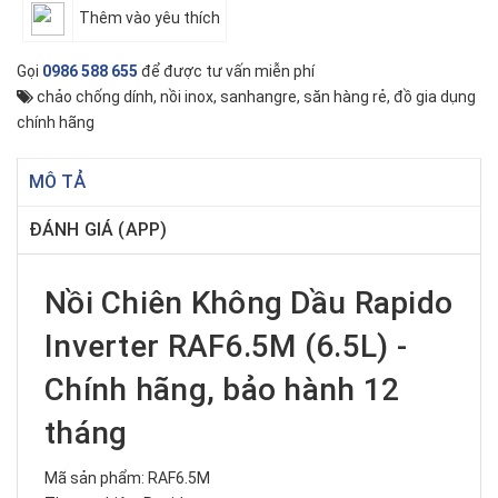
Thêm vào yêu thích
Gọi
0986 588 655
để được tư vấn miễn phí
chảo chống dính
,
nồi inox
,
sanhangre
,
săn hàng rẻ
,
đồ gia dụng
chính hãng
MÔ TẢ
ĐÁNH GIÁ (APP)
Nồi Chiên Không Dầu Rapido
Inverter RAF6.5M (6.5L) -
Chính hãng, bảo hành 12
tháng
Mã sản phẩm: RAF6.5M