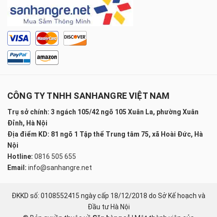
CÔNG TY TNHH SANHANGRE VIỆT NAM
Trụ sở chính: 3 ngách 105/42 ngõ 105 Xuân La, phường Xuân
Đỉnh, Hà Nội
Địa điểm KD: 81 ngõ 1 Tập thể Trung tâm 75, xã Hoài Đức, Hà
Nội
Hotline:
0816 505 655
Email:
info@sanhangre.net
ĐKKD số: 0108552415 ngày cấp 18/12/2018 do Sở Kế hoạch và
Đầu tư Hà Nội