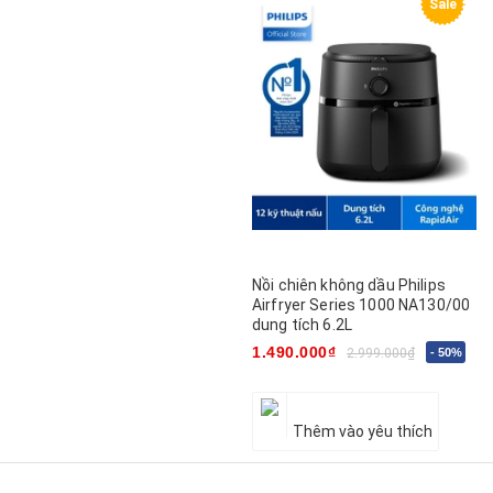
Sale
Nồi chiên không dầu Philips
Airfryer Series 1000 NA130/00
dung tích 6.2L
1.490.000₫
2.999.000₫
- 50%
Thêm vào yêu thích