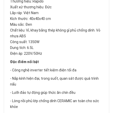
Thương hiệu: Rapido
Xuất xứ thương hiệu: Đức
Lắp ráp: Việt Nam
Kích thước: 40x40x40 cm
Màu sắc: Đen
Chất liệu: Vỉ, khay bằng thép không gỉ phủ chống dính. Vỏ
nhựa ABS
Công suất: 1350W
Dung tích: 6.5L
Điện áp: 220V/50Hz
Đặc điểm nổi bật
- Công nghệ inverter tiết kiệm điện tối đa
- Nắp kính hiện đại, trong suốt, quan sát được quá trình
nấu
- Lưỡi đảo tự động giúp thức ăn chín đều
- Lòng nồi phủ lớp chống dính CERAMIC an toàn cho sức
khỏe