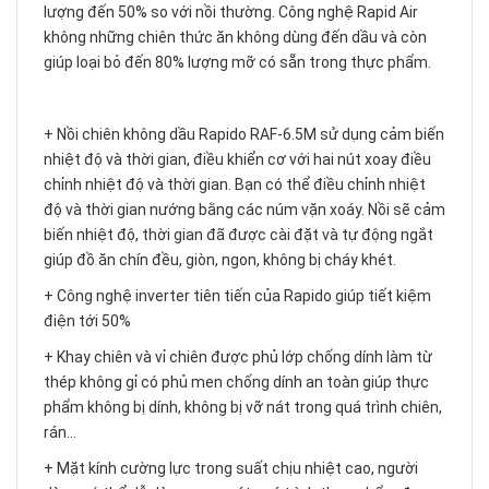
lượng đến 50% so với nồi thường. Công nghệ Rapid Air
không những chiên thức ăn không dùng đến dầu và còn
giúp loại bỏ đến 80% lượng mỡ có sẵn trong thực phẩm.
+ Nồi chiên không dầu Rapido RAF-6.5M sử dụng cảm biến
nhiệt độ và thời gian, điều khiển cơ với hai nút xoay điều
chỉnh nhiệt độ và thời gian. Bạn có thể điều chỉnh nhiệt
độ và thời gian nướng bằng các núm vặn xoáy. Nồi sẽ cảm
biến nhiệt độ, thời gian đã được cài đặt và tự động ngắt
giúp đồ ăn chín đều, giòn, ngon, không bị cháy khét.
+ Công nghệ inverter tiên tiến của Rapido giúp tiết kiệm
điện tới 50%
+ Khay chiên và vỉ chiên được phủ lớp chống dính làm từ
thép không gỉ có phủ men chống dính an toàn giúp thực
phẩm không bị dính, không bị vỡ nát trong quá trình chiên,
rán…
+ Mặt kính cường lực trong suất chịu nhiệt cao, người