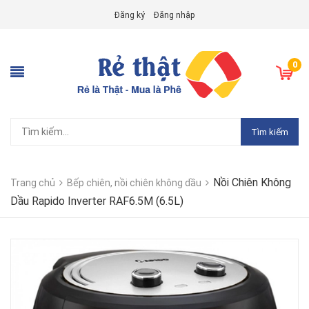
Đăng ký
Đăng nhập
0
Tìm kiếm
Nồi Chiên Không
Trang chủ
Bếp chiên, nồi chiên không dầu
Dầu Rapido Inverter RAF6.5M (6.5L)