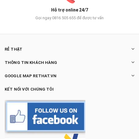
Hỗ trợ online 24/7
Gọi ngay 0816 505 655 để được tư vấn
RẺ THẬT
THÔNG TIN KHÁCH HÀNG
GOOGLE MAP RETHAT.VN
KẾT NỐI VỚI CHÚNG TÔI