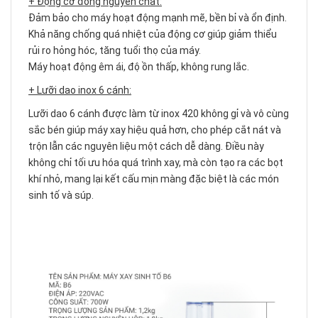
+ Động cơ đồng nguyên chất:
Đảm bảo cho máy hoạt động mạnh mẽ, bền bỉ và ổn định.
Khả năng chống quá nhiệt của động cơ giúp giảm thiểu
rủi ro hỏng hóc, tăng tuổi thọ của máy.
Máy hoạt động êm ái, độ ồn thấp, không rung lắc.
+ Lưỡi dao inox 6 cánh:
Lưỡi dao 6 cánh được làm từ inox 420 không gỉ và vô cùng
sắc bén giúp máy xay hiệu quả hơn, cho phép cắt nát và
trộn lẫn các nguyên liệu một cách dễ dàng. Điều này
không chỉ tối ưu hóa quá trình xay, mà còn tạo ra các bọt
khí nhỏ, mang lại kết cấu mịn màng đặc biệt là các món
sinh tố và súp.