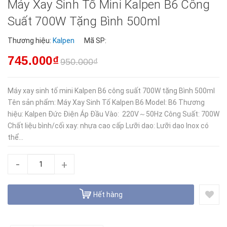
Máy Xay Sinh Tố Mini Kalpen B6 Công
Suất 700W Tặng Bình 500ml
Thương hiệu:
Kalpen
Mã SP:
745.000₫
950.000₫
Máy xay sinh tố mini Kalpen B6 công suất 700W tặng Bình 500ml
Tên sản phẩm: Máy Xay Sinh Tố Kalpen B6 Model: B6 Thương
hiệu: Kalpen Đức Điện Áp Đầu Vào: 220V～50Hz Công Suất: 700W
Chất liệu bình/cối xay: nhựa cao cấp Lưỡi dao: Lưỡi dao Inox có
thể...
-
+
Hết hàng