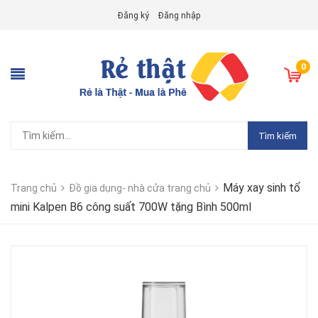
Đăng ký
Đăng nhập
0
Tìm kiếm
Máy xay sinh tố
Trang chủ
Đồ gia dụng- nhà cửa trang chủ
mini Kalpen B6 công suất 700W tặng Bình 500ml