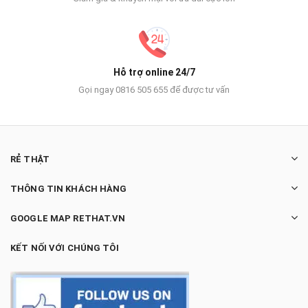
Hỗ trợ online 24/7
Gọi ngay 0816 505 655 để được tư vấn
RẺ THẬT
THÔNG TIN KHÁCH HÀNG
GOOGLE MAP RETHAT.VN
KẾT NỐI VỚI CHÚNG TÔI