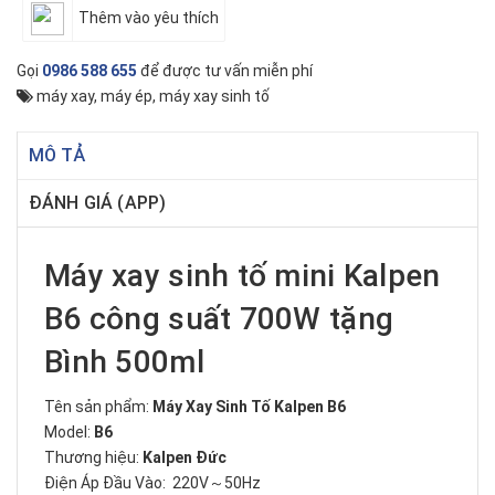
Thêm vào yêu thích
Gọi
0986 588 655
để được tư vấn miễn phí
máy xay
,
máy ép
,
máy xay sinh tố
MÔ TẢ
ĐÁNH GIÁ (APP)
Máy xay sinh tố mini Kalpen
B6 công suất 700W tặng
Bình 500ml
Tên sản phẩm:
Máy Xay Sinh Tố Kalpen B6
Model:
B6
Thương hiệu:
Kalpen Đức
Điện Áp Đầu Vào: 220V～50Hz