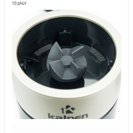
10 phút