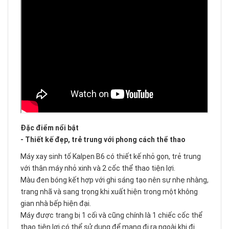
Đặc điểm nổi bật
- Thiết kế đẹp, trẻ trung với phong cách thể thao
Máy xay sinh tố Kalpen B6 có thiết kế nhỏ gọn, trẻ trung
với thân máy nhỏ xinh và 2 cốc thể thao tiện lợi.
Màu đen bóng kết hợp với ghi sáng tạo nên sự nhẹ nhàng,
trang nhã và sang trọng khi xuất hiện trong một không
gian nhà bếp hiện đại.
Máy được trang bị 1 cối và cũng chính là 1 chiếc cốc thể
thao tiện lợi có thể sử dụng để mang đi ra ngoài khi đi