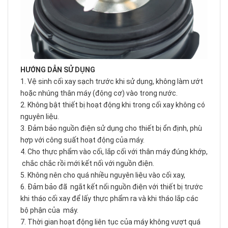
HƯỚNG DẪN SỬ DỤNG
1. Vệ sinh cối xay sạch trước khi sử dụng, không làm ướt
hoặc nhúng thân máy (động cơ) vào trong nước.
2. Không bật thiết bị hoạt động khi trong cối xay không có
nguyên liệu.
3. Đảm bảo nguồn điện sử dụng cho thiết bị ổn định, phù
hợp với công suất hoạt động của máy.
4. Cho thực phẩm vào cối, lắp cối với thân máy đúng khớp,
chắc chắc rồi mới kết nối với nguồn điện.
5. Không nên cho quá nhiều nguyên liệu vào cối xay,
6. Đảm bảo đã ngắt kết nối nguồn điện với thiết bị trước
khi tháo cối xay để lấy thực phẩm ra và khi tháo lắp các
bộ phận của máy.
7. Thời gian hoạt động liên tục của máy không vượt quá