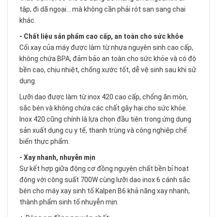
tập, đi dã ngoại… mà không cần phải rót san sang chai
khác.
- Chất liệu sản phẩm cao cấp, an toàn cho sức khỏe
Cối xay của máy được làm từ nhựa nguyên sinh cao cấp,
không chứa BPA, đảm bảo an toàn cho sức khỏe và có độ
bền cao, chịu nhiệt, chống xước tốt, dễ vệ sinh sau khi sử
dụng.
Lưỡi dao được làm từ inox 420 cao cấp, chống ăn mòn,
sắc bén và không chứa các chất gây hại cho sức khỏe.
Inox 420 cũng chính là lựa chọn đầu tiên trong ứng dụng
sản xuất dụng cụ y tế, thanh trùng và công nghiệp chế
biến thực phẩm.
- Xay nhanh, nhuyễn mịn
Sự kết hợp giữa động cơ đồng nguyên chất bền bỉ hoạt
động với công suất 700W cùng lưỡi dao inox 6 cánh sắc
bén cho máy xay sinh tố Kalpen B6 khả năng xay nhanh,
thành phẩm sinh tố nhuyễn mịn.