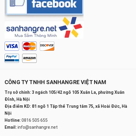
CÔNG TY TNHH SANHANGRE VIỆT NAM
Trụ sở chính: 3 ngách 105/42 ngõ 105 Xuân La, phường Xuân
Đỉnh, Hà Nội
Địa điểm KD: 81 ngõ 1 Tập thể Trung tâm 75, xã Hoài Đức, Hà
Nội
Hotline:
0816 505 655
Email:
info@sanhangre.net