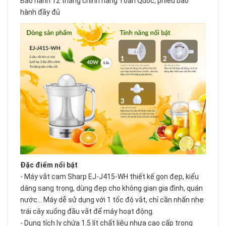
Bảo hành 12 tháng chính hãng Toàn Quốc, phiếu bảo
hành đầy đủ
Đặc điểm nổi bật
-
Máy vắt cam
Sharp EJ-J415-WH thiết kế gọn đẹp, kiểu
dáng sang trọng, dùng đẹp cho không gian gia đình, quán
nước... Máy dễ sử dụng với 1 tốc độ vắt, chỉ cần nhấn nhẹ
trái cây xuống đầu vắt để máy hoạt động.
- Dung tích ly chứa 1.5 lít chất liệu nhựa cao cấp trong