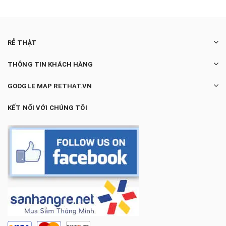
RẺ THẬT
THÔNG TIN KHÁCH HÀNG
GOOGLE MAP RETHAT.VN
KẾT NỐI VỚI CHÚNG TÔI