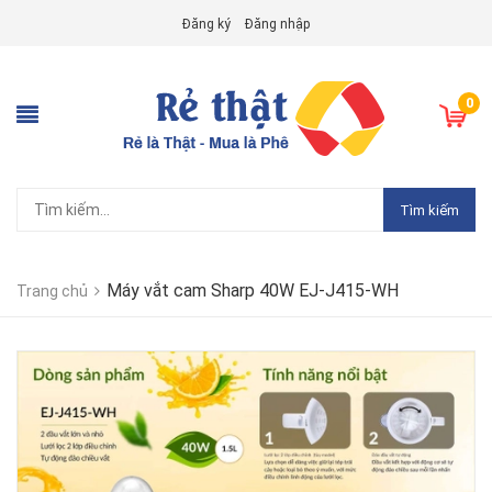
Đăng ký
Đăng nhập
0
Tìm kiếm
Máy vắt cam Sharp 40W EJ-J415-WH
Trang chủ