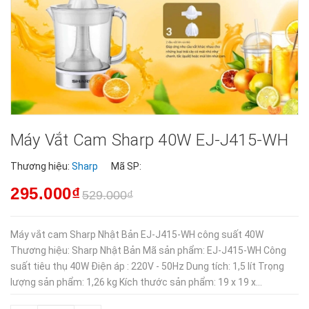
Máy Vắt Cam Sharp 40W EJ-J415-WH
Thương hiệu:
Sharp
Mã SP:
295.000₫
529.000₫
Máy vắt cam Sharp Nhật Bản EJ-J415-WH công suất 40W
Thương hiệu: Sharp Nhật Bản Mã sản phẩm: EJ-J415-WH Công
suất tiêu thụ 40W Điện áp : 220V - 50Hz Dung tích: 1,5 lít Trọng
lượng sản phẩm: 1,26 kg Kích thước sản phẩm: 19 x 19 x...