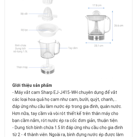
GIới thiệu sản phẩm
-
Máy vắt cam
Sharp EJ-J415-WH chuyên dụng để vắt
các loại hoa quả họ cam như cam, bưởi, quýt, chanh,...
đáp ứng nhu cầu làm nước ép trong gia đình, quán nước.
Hơn nữa, tay cầm và vòi rót thiết kế trên thân máy cho
bạn cầm nắm, rót nước ép ra cốc đơn giản, thuận tiện.
- Dung tích bình chứa 1.5 lít đáp ứng nhu cầu cho gia đình
từ 2 - 4 thành viên. Ngoài ra, bình đựng nước ép được làm