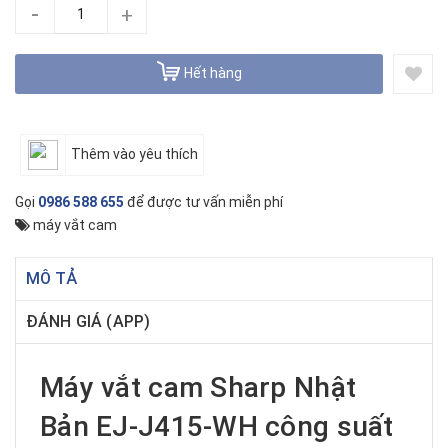
-
+
Hết hàng
Thêm vào yêu thích
Gọi
0986 588 655
để được tư vấn miễn phí
máy vắt cam
MÔ TẢ
ĐÁNH GIÁ (APP)
Máy vắt cam
Sharp Nhật
Bản EJ-J415-WH công suất