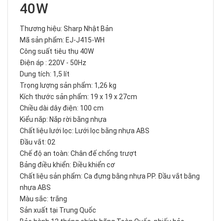
40W
Thương hiệu: Sharp Nhật Bản
Mã sản phẩm: EJ-J415-WH
Công suất tiêu thụ 40W
Điện áp : 220V - 50Hz
Dung tích: 1,5 lít
Trọng lượng sản phẩm: 1,26 kg
Kích thước sản phẩm: 19 x 19 x 27cm
Chiều dài dây điện: 100 cm
Kiểu nắp: Nắp rời bằng nhựa
Chất liệu lưới lọc: Lưới lọc bằng nhựa ABS
Đầu vắt: 02
Chế độ an toàn: Chân đế chống trượt
Bảng điều khiển: Điều khiển cơ
Chất liệu sản phẩm: Ca đựng bằng nhựa PP. Đầu vắt bằng
nhựa ABS
Màu sắc: trắng
Sản xuất tại Trung Quốc