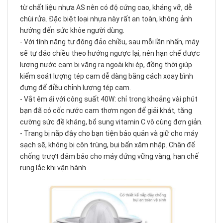
từ chất liệu nhựa AS nên có độ cứng cao, kháng vỡ, dễ
chùi rửa. Đặc biệt loại nhựa này rất an toàn, không ảnh
hưởng đến sức khỏe người dùng.
- Với tính năng tự động đảo chiều, sau mỗi lần nhấn, máy
sẽ tự đảo chiều theo hướng ngược lại, nên hạn chế được
lượng nước cam bị văng ra ngoài khi ép, đồng thời giúp
kiểm soát lượng tép cam dễ dàng bằng cách xoay bình
đựng để điều chỉnh lượng tép cam.
- Vắt êm ái với công suất 40W: chỉ trong khoảng vài phút
bạn đã có cốc nước cam thơm ngon để giải khát, tăng
cường sức đề kháng, bổ sung vitamin C vô cùng đơn giản.
- Trang bị nắp đậy cho bạn tiện bảo quản và giữ cho máy
sạch sẽ, không bị côn trùng, bụi bẩn xâm nhập. Chân đế
chống trượt đảm bảo cho máy đứng vững vàng, hạn chế
rung lắc khi vận hành