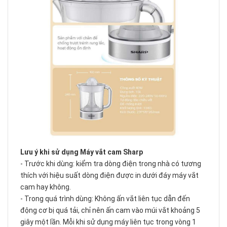
Lưu ý khi sử dụng
Máy vắt cam
Sharp
- Trước khi dùng: kiểm tra dòng điện trong nhà có tương
thích với hiệu suất dòng điện được in dưới đáy máy vắt
cam hay không.
- Trong quá trình dùng: Không ấn vắt liên tục dẫn đến
động cơ bị quá tải, chỉ nên ấn cam vào múi vắt khoảng 5
giây một lần. Mỗi khi sử dụng máy liên tục trong vòng 1