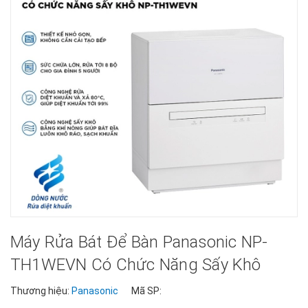
Máy Rửa Bát Để Bàn Panasonic NP-
TH1WEVN Có Chức Năng Sấy Khô
Thương hiệu:
Panasonic
Mã SP: