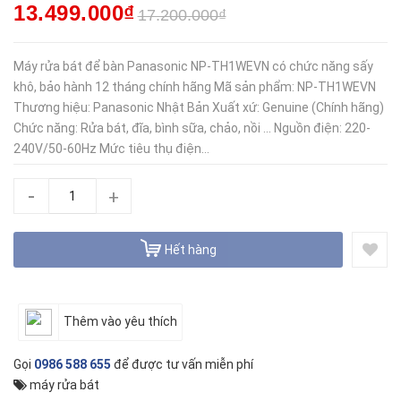
13.499.000₫
17.200.000₫
Máy rửa bát để bàn Panasonic NP-TH1WEVN có chức năng sấy
khô, bảo hành 12 tháng chính hãng Mã sản phẩm: NP-TH1WEVN
Thương hiệu: Panasonic Nhật Bản Xuất xứ: Genuine (Chính hãng)
Chức năng: Rửa bát, đĩa, bình sữa, chảo, nồi ... Nguồn điện: 220-
240V/50-60Hz Mức tiêu thụ điện...
-
+
Hết hàng
Thêm vào yêu thích
Gọi
0986 588 655
để được tư vấn miễn phí
máy rửa bát