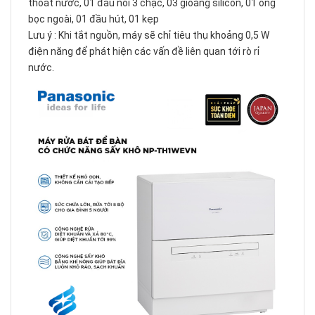
thoát nước, 01 đầu nối 3 chạc, 03 gioăng silicon, 01 ống
bọc ngoài, 01 đầu hút, 01 kẹp
Lưu ý : Khi tắt nguồn, máy sẽ chỉ tiêu thụ khoảng 0,5 W
điện năng để phát hiện các vấn đề liên quan tới rò rỉ
nước.