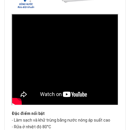
Đặc điểm nổi bật
- Làm sạch và khử trùng bằng nước nóng áp suất cao
- Rửa ở nhiệt độ 80°C