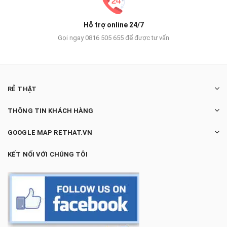
Hỗ trợ online 24/7
Gọi ngay 0816 505 655 để được tư vấn
RẺ THẬT
THÔNG TIN KHÁCH HÀNG
GOOGLE MAP RETHAT.VN
KẾT NỐI VỚI CHÚNG TÔI