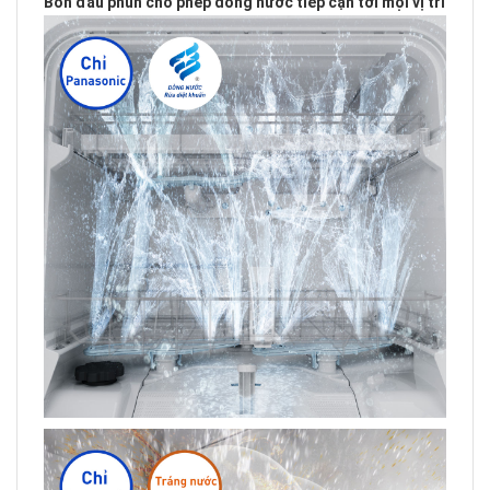
Bốn đầu phun cho phép dòng nước tiếp cận tới mọi vị trí