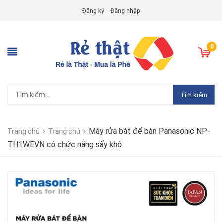
Đăng ký
Đăng nhập
0
Tìm kiếm
Máy rửa bát để bàn Panasonic NP-
Trang chủ
Trang chủ
TH1WEVN có chức năng sấy khô