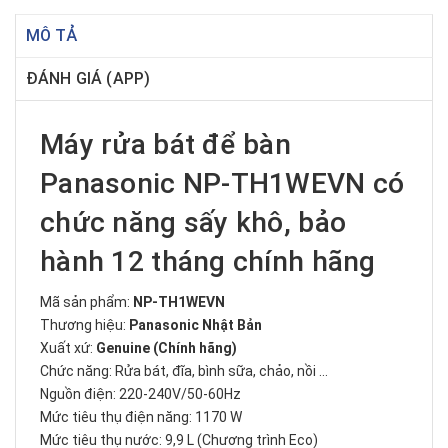
MÔ TẢ
ĐÁNH GIÁ (APP)
Máy rửa bát để bàn
Panasonic NP-TH1WEVN có
chức năng sấy khô, bảo
hành 12 tháng chính hãng
Mã sản phẩm:
NP-TH1WEVN
Thương hiệu:
Panasonic Nhật Bản
Xuất xứ:
Genuine (Chính hãng)
Chức năng: Rửa bát, đĩa, bình sữa, chảo, nồi ...
Nguồn điện: 220-240V/50-60Hz
Mức tiêu thụ điện năng: 1170 W
Mức tiêu thụ nước: 9,9 L (Chương trình Eco)