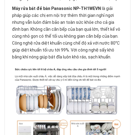
Máy rửa bát để bàn Panasonic NP-TH1WEVN
là giải
pháp giúp các chị em nội trợ thêm thời gian nghỉ ngơi
nhưng vẫn luôn đảm bảo an toàn sức khỏe cho cả gia
đình bạn. Không cần căn bếp của bạn quá lớn, thiết kế vô
cùng nhỏ gọn có thể tối ưu không gian căn bếp của bạn.
Công nghệ rửa diệt khuẩn cùng chế độ xả với nước 80°C
giúp diệt khuẩn tối ưu tới 99%. Với công nghệ sấy khô
bằng khí nóng giúp bát đĩa luôn khô ráo, sạch khuẩn.