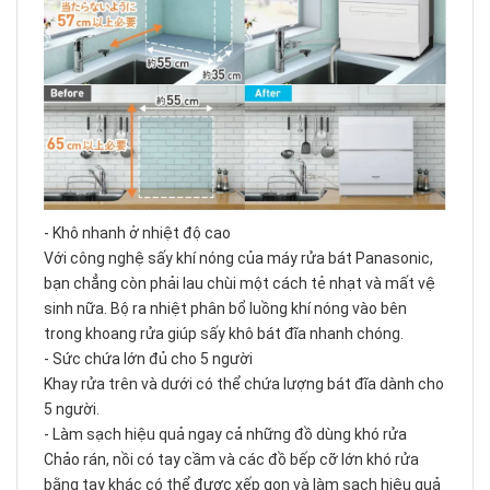
- Khô nhanh ở nhiệt độ cao
Với công nghệ sấy khí nóng của máy rửa bát Panasonic,
bạn chẳng còn phải lau chùi một cách tẻ nhạt và mất vệ
sinh nữa. Bộ ra nhiệt phân bổ luồng khí nóng vào bên
trong khoang rửa giúp sấy khô bát đĩa nhanh chóng.
- Sức chứa lớn đủ cho 5 người
Khay rửa trên và dưới có thể chứa lượng bát đĩa dành cho
5 người.
- Làm sạch hiệu quả ngay cả những đồ dùng khó rửa
Chảo rán, nồi có tay cầm và các đồ bếp cỡ lớn khó rửa
bằng tay khác có thể được xếp gọn và làm sạch hiệu quả