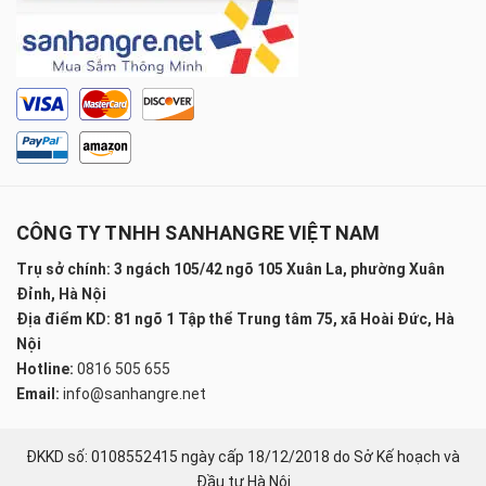
CÔNG TY TNHH SANHANGRE VIỆT NAM
Trụ sở chính: 3 ngách 105/42 ngõ 105 Xuân La, phường Xuân
Đỉnh, Hà Nội
Địa điểm KD: 81 ngõ 1 Tập thể Trung tâm 75, xã Hoài Đức, Hà
Nội
Hotline:
0816 505 655
Email:
info@sanhangre.net
ĐKKD số: 0108552415 ngày cấp 18/12/2018 do Sở Kế hoạch và
Đầu tư Hà Nội