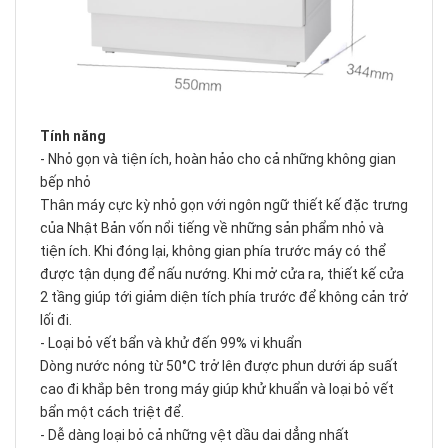
Tính năng
- Nhỏ gọn và tiện ích, hoàn hảo cho cả những không gian
bếp nhỏ
Thân máy cực kỳ nhỏ gọn với ngôn ngữ thiết kế đặc trưng
của Nhật Bản vốn nổi tiếng về những sản phẩm nhỏ và
tiện ích. Khi đóng lại, không gian phía trước máy có thể
được tận dụng để nấu nướng. Khi mở cửa ra, thiết kế cửa
2 tầng giúp tới giảm diện tích phía trước để không cản trở
lối đi.
- Loại bỏ vết bẩn và khử đến 99% vi khuẩn
Dòng nước nóng từ 50°C trở lên được phun dưới áp suất
cao đi khắp bên trong máy giúp khử khuẩn và loại bỏ vết
bẩn một cách triệt để.
- Dễ dàng loại bỏ cả những vệt dầu dai dẳng nhất