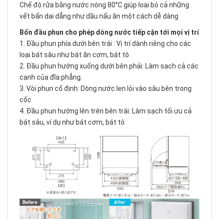
Chế độ rửa bằng nước nóng 80°C giúp loại bỏ cả những
vết bẩn dai dẳng như dầu nấu ăn một cách dễ dàng
Bốn đầu phun cho phép dòng nước tiếp cận tới mọi vị trí
1. Đầu phun phía dưới bên trái : Vị trí dành riêng cho các
loại bát sâu như bát ăn cơm, bát tô
2. Đầu phun hướng xuống dưới bên phải: Làm sạch cả các
cạnh của đĩa phẳng.
3. Vòi phun cố định: Dòng nước len lỏi vào sâu bên trong
cốc
4. Đầu phun hướng lên trên bên trái: Làm sạch tối ưu cả
bát sâu, ví dụ như bát cơm, bát tô