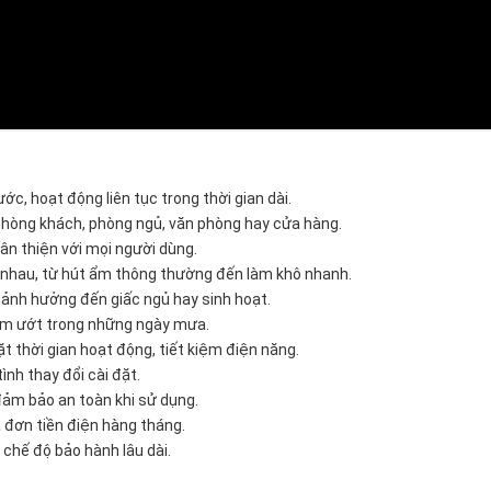
ớc, hoạt động liên tục trong thời gian dài.
phòng khách, phòng ngủ, văn phòng hay cửa hàng.
hân thiện với mọi người dùng.
c nhau, từ hút ẩm thông thường đến làm khô nhanh.
 ảnh hưởng đến giấc ngủ hay sinh hoạt.
o ẩm ướt trong những ngày mưa.
ặt thời gian hoạt động, tiết kiệm điện năng.
ình thay đổi cài đặt.
 đảm bảo an toàn khi sử dụng.
a đơn tiền điện hàng tháng.
 chế độ bảo hành lâu dài.