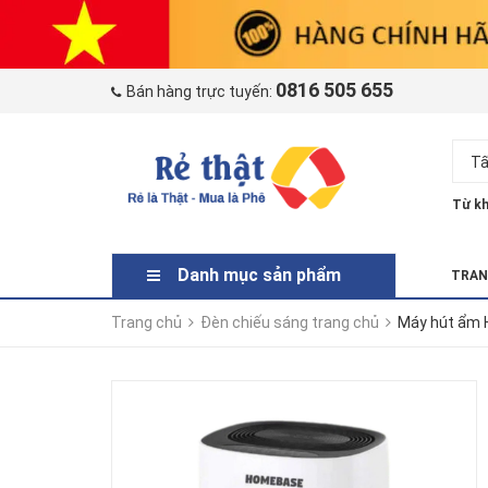
0816 505 655
Bán hàng trực tuyến:
Tấ
Từ kh
Danh mục sản phẩm
TRAN
Trang chủ
Đèn chiếu sáng trang chủ
Máy hút ẩm 