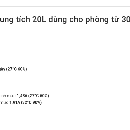
ng tích 20L dùng cho phòng từ 30
gày
(
27°C 60%
)
 định mức
1,48A (27°C 60%)
n mức
1.91A (32°C 90%)