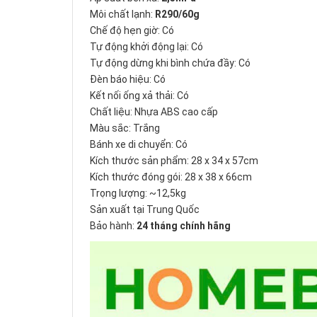
Môi chất lạnh:
R290/60g
Chế độ hẹn giờ: Có
Tự động khởi động lại: Có
Tự động dừng khi bình chứa đầy: Có
Đèn báo hiệu: Có
Kết nối ống xả thải: Có
Chất liệu: Nhựa ABS cao cấp
Màu sắc: Trắng
Bánh xe di chuyển: Có
Kích thước sản phẩm: 28 x 34 x 57cm
Kích thước đóng gói: 28 x 38 x 66cm
Trọng lượng: ~12,5kg
Sản xuất tại Trung Quốc
Bảo hành:
24 tháng chính hãng