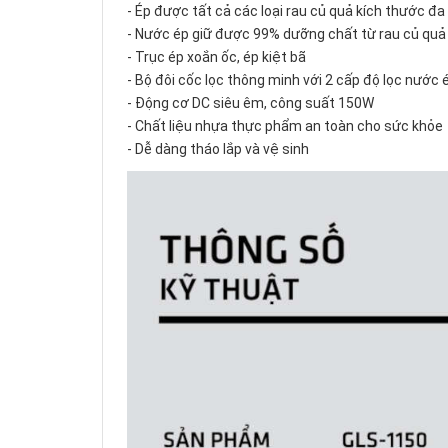
- Ép được tất cả các loại rau củ quả kích thước đ
- Nước ép giữ được 99% dưỡng chất từ rau củ qu
- Trục ép xoắn ốc, ép kiệt bã
- Bộ đôi cốc lọc thông minh với 2 cấp độ lọc nước
- Động cơ DC siêu êm, công suất 150W
- Chất liệu nhựa thực phẩm an toàn cho sức khỏe
- Dễ dàng tháo lắp và vệ sinh