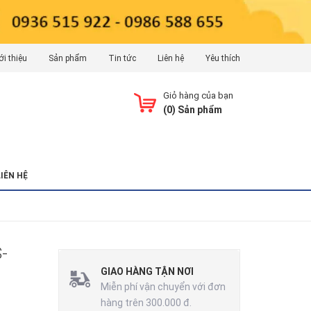
ới thiệu
Sản phẩm
Tin tức
Liên hệ
Yêu thích
Giỏ hàng của bạn
(
0
) Sản phẩm
LIÊN HỆ
-
GIAO HÀNG TẬN NƠI
Miễn phí vận chuyển với đơn
hàng trên 300.000 đ.