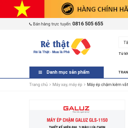
0816 505 655
Bán hàng trực tuyến:
Tấ
Từ kh
Danh mục sản phẩm
TRAN
Trang chủ
Máy xay, máy ép
Máy ép chậm kiêm vắ