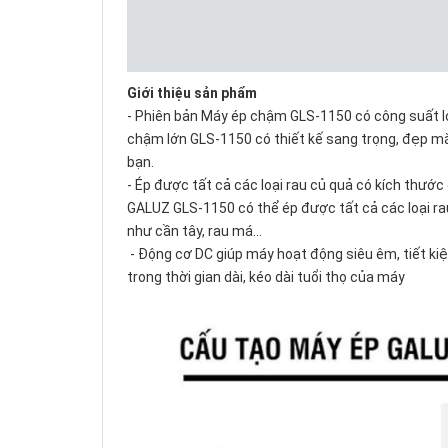
Giới thiệu sản phẩm
- Phiên bản Máy ép chậm GLS-1150 có công suất l
chậm lớn GLS-1150 có thiết kế sang trọng, đẹp mắt
bạn.
- Ép được tất cả các loại rau củ quả có kích thư
GALUZ GLS-1150 có thể ép được tất cả các loại rau 
như cần tây, rau má…
- Động cơ DC giúp máy hoạt động siêu êm, tiết k
trong thời gian dài, kéo dài tuổi thọ của máy