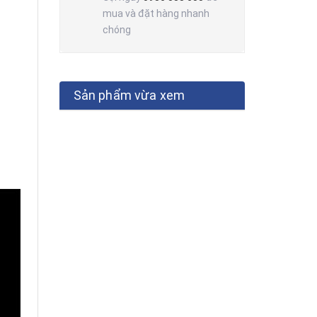
mua và đặt hàng nhanh
chóng
Sản phẩm vừa xem