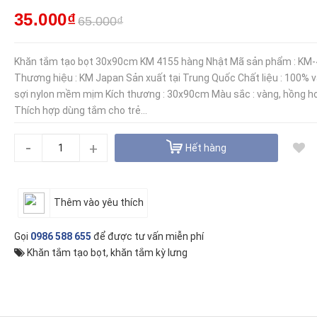
35.000₫
65.000₫
Khăn tắm tạo bọt 30x90cm KM 4155 hàng Nhật Mã sản phẩm : KM
Thương hiệu : KM Japan Sản xuất tại Trung Quốc Chất liệu : 100% v
sợi nylon mềm mịm Kích thương : 30x90cm Màu sắc : vàng, hồng h
Thích hợp dùng tắm cho trẻ...
-
+
Hết hàng
Thêm vào yêu thích
Gọi
0986 588 655
để được tư vấn miễn phí
Khăn tắm tạo bọt
,
khăn tắm kỳ lưng