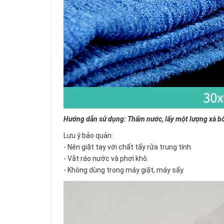
Hướng dẫn sử dụng: Thấm nước, lấy một lượng xà bôn
Lưu ý bảo quản:
- Nên giặt tay với chất tẩy rửa trung tính.
- Vắt ráo nước và phơi khô.
- Không dùng trong máy giặt, máy sấy.