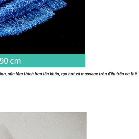
g, sữa tắm thích hợp lên khăn, tạo bọt và massage tròn đều trên cơ thể.