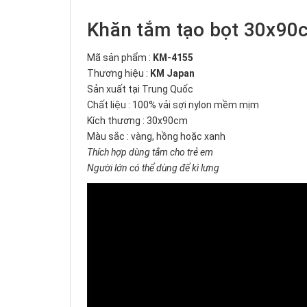
Khăn tắm tạo bọt 30x90
Mã sản phẩm :
KM-4155
Thương hiệu :
KM Japan
Sản xuất tại Trung Quốc
Chất liệu : 100% vải sợi nylon mềm mịm
Kích thương : 30x90cm
Màu sắc : vàng, hồng hoặc xanh
Thích hợp dùng tắm cho trẻ em
Người lớn có thể dùng để kì lưng