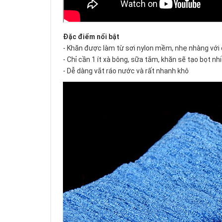
Đặc điểm nổi bật
​- Khăn được làm từ sơi nylon mềm, nhẹ nhàng với d
- Chỉ cần 1 ít xà bông, sữa tắm, khăn sẽ tạo bọt nhi
- Dễ dàng vắt ráo nước và rất nhanh khô