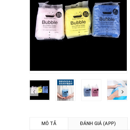
MÔ TẢ
ĐÁNH GIÁ (APP)