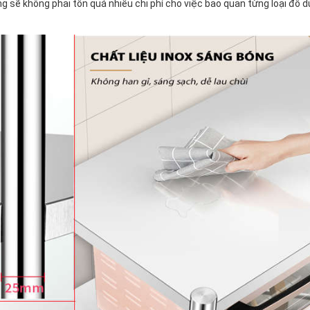
ng sẽ không phải tốn quá nhiều chi phí cho việc bảo quản từng loại đồ 