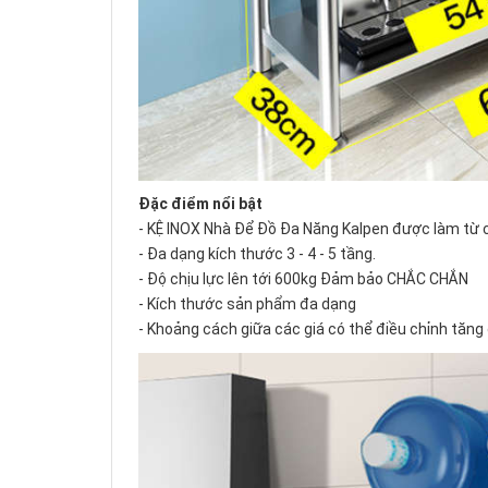
Đặc điểm nổi bật
- KỆ INOX Nhà Để Đồ Đa Năng Kalpen được làm từ c
- Đa dạng kích thước 3 - 4 - 5 tầng.
- Độ chịu lực lên tới 600kg Đảm bảo CHẮC CHẮN
- Kích thước sản phẩm đa dạng
- Khoảng cách giữa các giá có thể điều chỉnh tăn