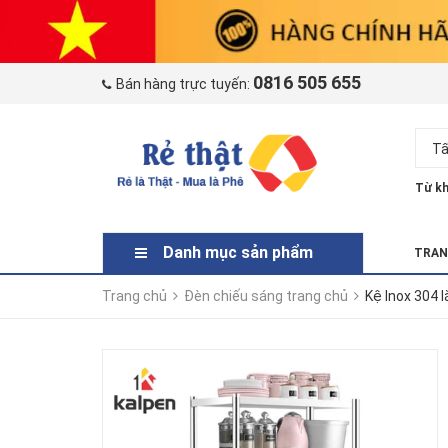
0816 505 655
Bán hàng trực tuyến:
Tấ
Từ kh
Danh mục sản phẩm
TRAN
Trang chủ
Đèn chiếu sáng trang chủ
Kệ Inox 304 