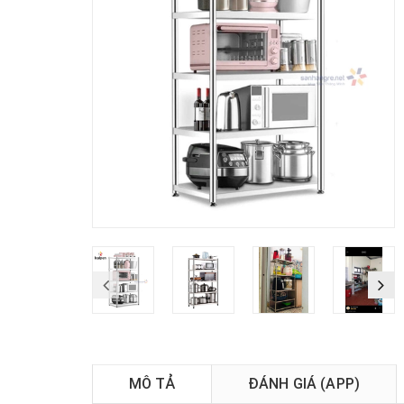
MÔ TẢ
ĐÁNH GIÁ (APP)