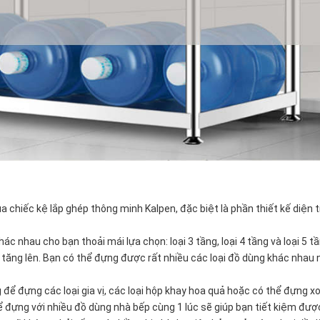
a chiếc kệ lắp ghép thông minh Kalpen, đặc biệt là phần thiết kế diện t
ác nhau cho bạn thoải mái lựa chọn: loại 3 tầng, loại 4 tầng và loại 5 tầ
sẽ tăng lên. Bạn có thể đựng được rất nhiều các loại đồ dùng khác nhau
 để đựng các loại gia vị, các loại hộp khay hoa quả hoặc có thể đựng x
ể đựng với nhiều đồ dùng nhà bếp cùng 1 lúc sẽ giúp bạn tiết kiệm đượ