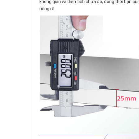
không gian và diện tích chứa đồ, đồng thời bạn cũ
riêng rẽ.