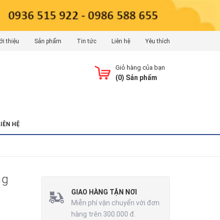
ới thiệu
Sản phẩm
Tin tức
Liên hệ
Yêu thích
Giỏ hàng của bạn
(
0
) Sản phẩm
LIÊN HỆ
ng
GIAO HÀNG TẬN NƠI
Miễn phí vận chuyển với đơn
hàng trên 300.000 đ.