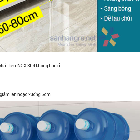
hất liệu INOX 304 không han rỉ
g giảm lên hoặc xuống 6cm.