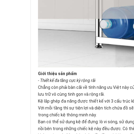
Giới thiệu sản phẩm
- Thiết kế đa tầng cực kỳ rộng rãi
Chẳng còn phải bàn cãi về tính năng ưu Việt này củ
lưu trữ vô cùng tinh gọn và rộng rãi.
Kệ lắp ghép đa năng được thiết kế với 3 cấu trúc kh
Với mỗi tầng thì sự tiện lợi và diện tích chứa đồ 
trong chiếc kệ thông minh này.
Bạn có thể sử dụng kệ để đựng: lò vi sóng, sử dụng
nồi bên trong những chiếc kệ này đều được. Có th