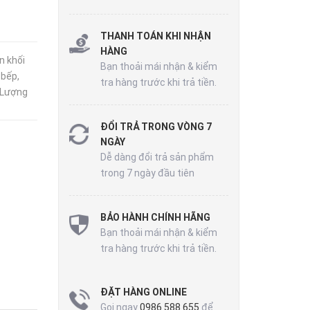
THANH TOÁN KHI NHẬN
HÀNG
n khối
Bạn thoải mái nhận & kiểm
 bếp,
tra hàng trước khi trả tiền.
 Lượng
ĐỔI TRẢ TRONG VÒNG 7
NGÀY
Dễ dàng đổi trả sản phẩm
trong 7 ngày đầu tiên
BẢO HÀNH CHÍNH HÃNG
Bạn thoải mái nhận & kiểm
tra hàng trước khi trả tiền.
ĐẶT HÀNG ONLINE
Gọi ngay
0986 588 655
để