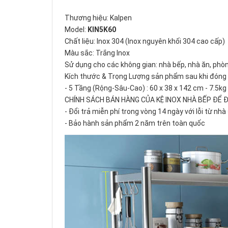
Thương hiệu: Kalpen
Model:
KIN5K60
Chất liệu: Inox 304 (Inox nguyên khối 304 cao cấp)
Màu sắc: Trắng Inox
Sử dụng cho các không gian: nhà bếp, nhà ăn, phò
Kích thước & Trọng Lượng sản phẩm sau khi đóng g
- 5 Tầng (Rộng-Sâu-Cao) : 60 x 38 x 142 cm - 7.5kg
CHÍNH SÁCH BÁN HÀNG CỦA KỆ INOX NHÀ BẾP ĐỂ 
- Đổi trả miễn phí trong vòng 14 ngày với lỗi từ nhà
- Bảo hành sản phẩm 2 năm trên toàn quốc