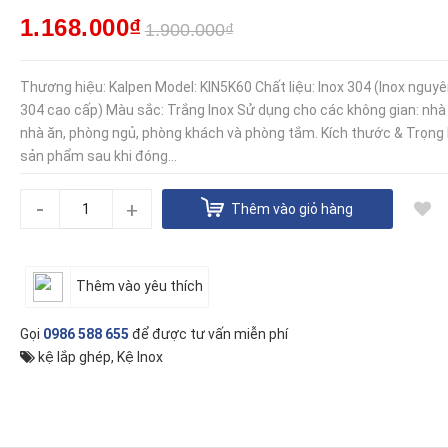
1.168.000₫
1.900.000₫
Thương hiệu: Kalpen Model: KIN5K60 Chất liệu: Inox 304 (Inox nguyê
304 cao cấp) Màu sắc: Trắng Inox Sử dụng cho các không gian: nhà
nhà ăn, phòng ngủ, phòng khách và phòng tắm. Kích thước & Trọng
sản phẩm sau khi đóng...
-
+
Thêm vào giỏ hàng
Thêm vào yêu thích
Gọi
0986 588 655
để được tư vấn miễn phí
kệ lắp ghép
,
Kệ Inox