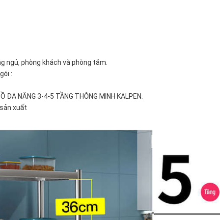
ng ngủ, phòng khách và phòng tắm.
ói :
ĐỒ ĐA NĂNG 3-4-5 TẦNG THÔNG MINH KALPEN:
 sản xuất