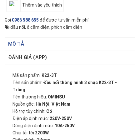
Thêm vào yêu thích
Gọi
0986 588 655
để được tư vấn miễn phí
đầu nối
,
ổ cắm điện
,
phích cắm điện
MÔ TẢ
ĐÁNH GIÁ (APP)
Mã sản phẩm:
K22-3T
Tên sản phẩm:
Đầu nối thông minh 3 chạc K22-3T -
Trắng
Tên thương hiệu:
OMINSU
Nguồn gốc:
Hà Nội, Việt Nam
Hỗ trợ tùy chỉnh:
Có
Điện áp định mức:
220V-250V
Dòng điện định mức:
10A-250V
Chịu tải tới
2200W