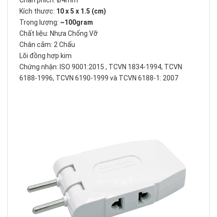
Chân phích: Ø4mm
Kích thươc:
10 x 5 x 1.5 (cm)
Trọng lượng:
~100gram
Chất liệu: Nhựa Chống Vỡ
Chân cắm: 2 Chấu
Lõi đồng hợp kim
Chứng nhận: ISO 9001:2015 , TCVN 1834-1994, TCVN
6188-1996, TCVN 6190-1999 và TCVN 6188-1: 2007