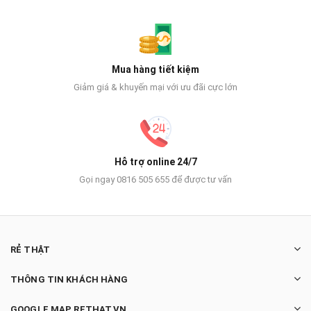
Mua hàng tiết kiệm
Giảm giá & khuyến mại với ưu đãi cực lớn
Hỗ trợ online 24/7
Gọi ngay 0816 505 655 để được tư vấn
RẺ THẬT
THÔNG TIN KHÁCH HÀNG
GOOGLE MAP RETHAT.VN