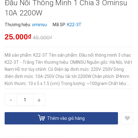
Đầu Nối Thông Minh 1 Chia 3 Ominsu
10A 2200W
Thương hiệu:
ominsu
Mã SP:
K22-3T
25.000₫
45.000₫
Mã sản phẩm: K22-3T Tên sản phẩm: Đầu nối thông minh 3 chạc
K22-3T - Trắng Tên thương hiệu: OMINSU Nguồn gốc: Hà Nội, Việt
Nam Hỗ trợ tùy chỉnh: Có Điện áp định mức: 220V-250V Dòng
điện định mức: 10A-250V Chịu tải tới 2200W Chân phích: Ø4mm
Kích thươc: 10 x 5 x 1.5 (cm) Trọng lượng: ~100gram Chất liệu:...
-
+
Thêm vào giỏ hàng