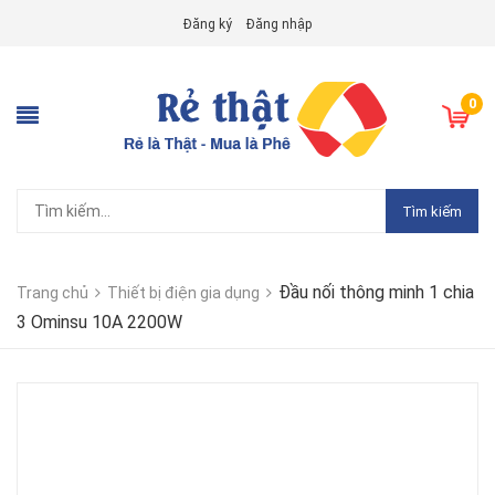
Đăng ký
Đăng nhập
0
Tìm kiếm
Đầu nối thông minh 1 chia
Trang chủ
Thiết bị điện gia dụng
3 Ominsu 10A 2200W