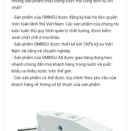
những sản phẩm chất lượng vượt trội cùng dịch vụ tốt
nhất”.
- Sản phẩm của OMINSU được đăng ký bảo hộ độc quyền
trên toàn lãnh thổ Việt Nam. Các sản phẩm của chúng tôi
luôn tuân thủ quy trình quản lý chất lượng, được kiểm
soát chặt chẽ ở mọi khâu.
- Sản phẩm OMINSU được thiết kế bởi 100% kỹ sư Việt
Nam tài năng và chuyên nghiệp.
- Sản phẩm của OMINSU đã được giao hàng đúng hẹn,
nhanh chóng đến mọi khách hàng trong nước và xuất
khẩu ra nhiều nước trên thế giới.
- Các sản phẩm có thể được tùy chỉnh theo yêu cầu của
khách hàng về thông số kỹ thuật của sản phẩm.