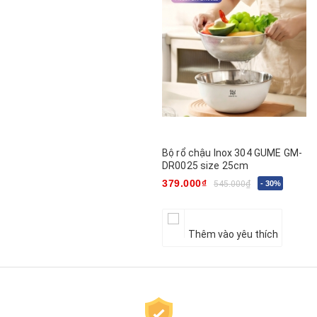
Bộ rổ chậu Inox 304 GUME GM-
DR0025 size 25cm
379.000₫
545.000₫
- 30%
Thêm vào yêu thích