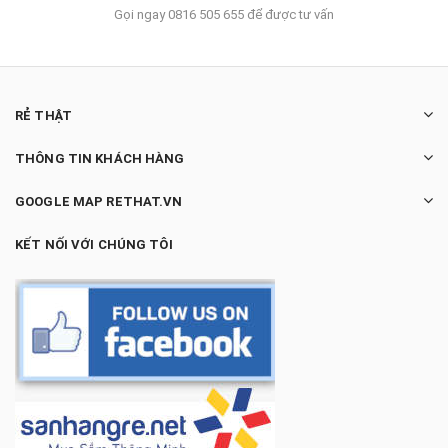
Gọi ngay 0816 505 655 để được tư vấn
RẺ THẬT
THÔNG TIN KHÁCH HÀNG
GOOGLE MAP RETHAT.VN
KẾT NỐI VỚI CHÚNG TÔI