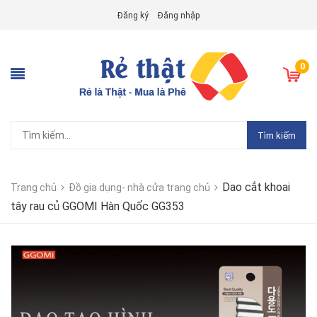
Đăng ký
Đăng nhập
0
Tìm kiếm
Dao cắt khoai
Trang chủ
Đồ gia dụng- nhà cửa trang chủ
tây rau củ GGOMI Hàn Quốc GG353