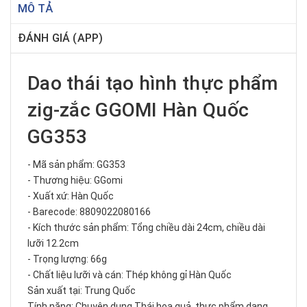
MÔ TẢ
ĐÁNH GIÁ (APP)
Dao thái tạo hình thực phẩm
zig-zắc GGOMI Hàn Quốc
GG353
- Mã sản phẩm: GG353
- Thương hiệu: GGomi
- Xuất xứ: Hàn Quốc
- Barecode: 8809022080166
- Kích thước sản phẩm: Tổng chiều dài 24cm, chiều dài
lưỡi 12.2cm
- Trọng lượng: 66g
- Chất liệu lưỡi và cán: Thép không gỉ Hàn Quốc
Sản xuất tại: Trung Quốc
Tính năng: Chuyên dụng Thái hoa quả, thực phẩm dạng