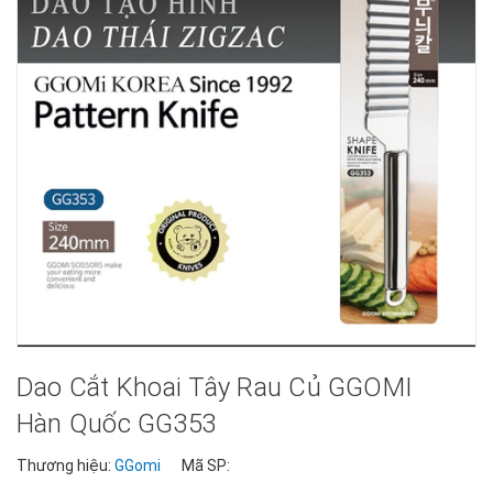
Dao Cắt Khoai Tây Rau Củ GGOMI
Hàn Quốc GG353
Thương hiệu:
GGomi
Mã SP: