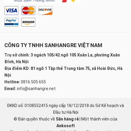
CÔNG TY TNHH SANHANGRE VIỆT NAM
Trụ sở chính: 3 ngách 105/42 ngõ 105 Xuân La, phường Xuân
Đỉnh, Hà Nội
Địa điểm KD: 81 ngõ 1 Tập thể Trung tâm 75, xã Hoài Đức, Hà
Nội
Hotline:
0816 505 655
Email:
info@sanhangre.net
ĐKKD số: 0108552415 ngày cấp 18/12/2018 do Sở Kế hoạch và
Đầu tư Hà Nội
© Bản quyền thuộc về
Săn hàng rẻ
|
Một thành viên của
Ankosoft