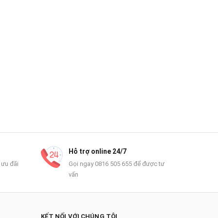
Hỗ trợ online 24/7
 ưu đãi
Gọi ngay 0816 505 655 để được tư
vấn
KẾT NỐI VỚI CHÚNG TÔI