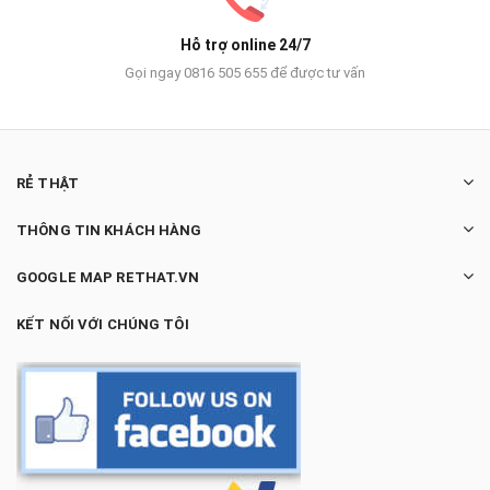
Hỗ trợ online 24/7
Gọi ngay 0816 505 655 để được tư vấn
RẺ THẬT
THÔNG TIN KHÁCH HÀNG
GOOGLE MAP RETHAT.VN
KẾT NỐI VỚI CHÚNG TÔI