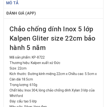
MÔ TẢ
ĐÁNH GIÁ (APP)
Chảo chống dính Inox 5 lớp
Kalpen Gliter size 22cm bảo
hành 5 năm
Mã sản phẩm: KP-8722
Thương hiệu: Kalpen xuất xứ Đức
Size: 22cm
Kích thước: Đường kính miệng 22cm x Chiều cao: 5.5cm x
Cán dài 18.5cm
Trọng lượng: 610g
Chất liệu: Inox 304, lòng chảo chống dính Xylan 3 lớp của
Whitford
Đáy: cấu tạo 5 lớp
Màu sắc: Silver. lòng đen