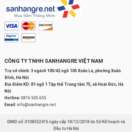
CÔNG TY TNHH SANHANGRE VIỆT NAM
Trụ sở chính: 3 ngách 105/42 ngõ 105 Xuân La, phường Xuân
Đỉnh, Hà Nội
Địa điểm KD: 81 ngõ 1 Tập thể Trung tâm 75, xã Hoài Đức, Hà
Nội
Hotline:
0816 505 655
Email:
info@sanhangre.net
ĐKKD số: 0108552415 ngày cấp 18/12/2018 do Sở Kế hoạch và
Đầu tư Hà Nội