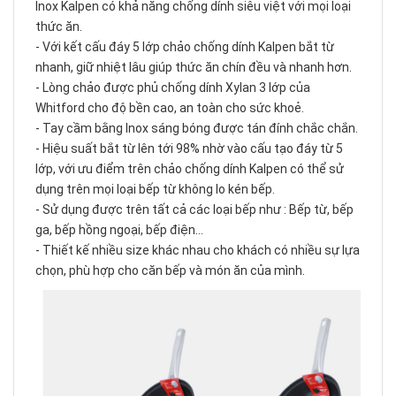
Inox Kalpen có khả năng chống dính siêu việt với mọi loại
thức ăn.
- Với kết cấu đáy 5 lớp chảo chống dính Kalpen bắt từ
nhanh, giữ nhiệt lâu giúp thức ăn chín đều và nhanh hơn.
- Lòng chảo được phủ chống dính Xylan 3 lớp của
Whitford cho độ bền cao, an toàn cho sức khoẻ.
- Tay cầm bằng Inox sáng bóng được tán đính chắc chắn.
- Hiệu suất bắt từ lên tới 98% nhờ vào cấu tạo đáy từ 5
lớp, với ưu điểm trên chảo chống dính Kalpen có thể sử
dụng trên mọi loại bếp từ không lo kén bếp.
- Sử dụng được trên tất cả các loại bếp như : Bếp từ, bếp
ga, bếp hồng ngoại, bếp điện…
- Thiết kế nhiều size khác nhau cho khách có nhiều sự lựa
chọn, phù hợp cho căn bếp và món ăn của mình.