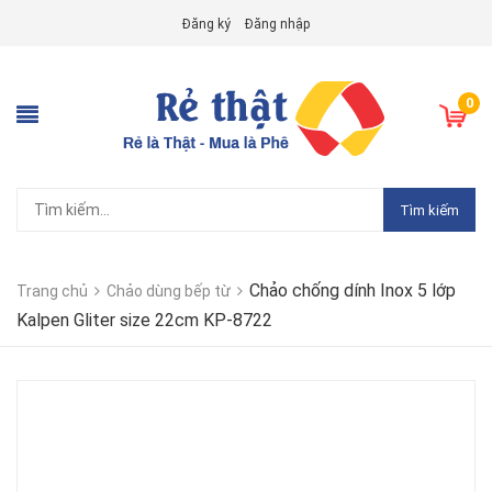
Đăng ký
Đăng nhập
0
Tìm kiếm
Chảo chống dính Inox 5 lớp
Trang chủ
Chảo dùng bếp từ
Kalpen Gliter size 22cm KP-8722