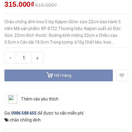
315.000₫
615.000₫
Chảo chống dính Inox 5 lớp Kalpen Gliter size 22cm bảo hành 5
năm Mã sản phẩm: KP-8722 Thương hiệu: Kalpen xuất xứ Đức
Size: 22cm Kích thước: Đường kính miệng 22cm x Chiều cao:
5.5cm x Cán dài 18.5cm Trọng lượng: 610g Chất liệu: Inox...
-
+
Hết hàng
Thêm vào yêu thích
Gọi
0986 588 655
để được tư vấn miễn phí
chảo chống dính