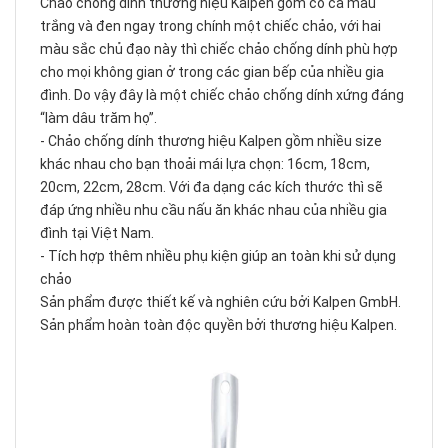
Chảo chống dính thương hiệu Kalpen gồm có cả màu
trắng và đen ngay trong chính một chiếc chảo, với hai
màu sắc chủ đạo này thì chiếc chảo chống dính phù hợp
cho mọi không gian ở trong các gian bếp của nhiều gia
đình. Do vậy đây là một chiếc chảo chống dính xứng đáng
“làm dâu trăm họ”.
- Chảo chống dính thương hiệu Kalpen gồm nhiều size
khác nhau cho bạn thoải mái lựa chọn: 16cm, 18cm,
20cm, 22cm, 28cm. Với đa dạng các kích thước thì sẽ
đáp ứng nhiều nhu cầu nấu ăn khác nhau của nhiều gia
đình tại Việt Nam.
- Tích hợp thêm nhiều phụ kiện giúp an toàn khi sử dụng
chảo
Sản phẩm được thiết kế và nghiên cứu bởi Kalpen GmbH.
Sản phẩm hoàn toàn độc quyền bởi thương hiệu Kalpen.