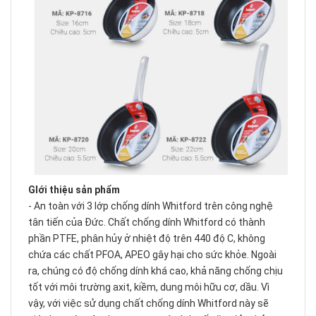
GIới thiệu sản phẩm
- An toàn với 3 lớp chống dính Whitford trên công nghệ
tân tiến của Đức. Chất chống dính Whitford có thành
phần PTFE, phân hủy ở nhiệt độ trên 440 độ C, không
chứa các chất PFOA, APEO gây hại cho sức khỏe. Ngoài
ra, chúng có độ chống dính khá cao, khả năng chống chịu
tốt với môi trường axit, kiềm, dung môi hữu cơ, dầu. Vì
vậy, với việc sử dụng chất chống dính Whitford này sẽ