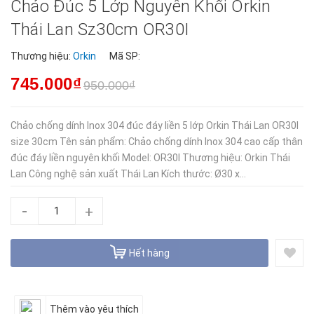
Chảo Đúc 5 Lớp Nguyên Khối Orkin
Thái Lan Sz30cm OR30I
Thương hiệu:
Orkin
Mã SP:
745.000₫
950.000₫
Chảo chống dính Inox 304 đúc đáy liền 5 lớp Orkin Thái Lan OR30I
size 30cm Tên sản phẩm: Chảo chống dính Inox 304 cao cấp thân
đúc đáy liền nguyên khối Model: OR30I Thương hiệu: Orkin Thái
Lan Công nghệ sản xuất Thái Lan Kích thước: Ø30 x...
-
+
Hết hàng
Thêm vào yêu thích