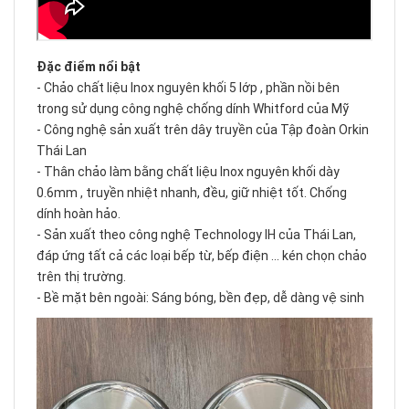
Đặc điểm nổi bật
- Chảo chất liệu Inox nguyên khối 5 lớp , phần nồi bên
trong sử dụng công nghệ chống dính Whitford của Mỹ
- Công nghệ sản xuất trên dây truyền của Tập đoàn Orkin
Thái Lan
- Thân chảo làm bằng chất liệu Inox nguyên khối dày
0.6mm , truyền nhiệt nhanh, đều, giữ nhiệt tốt. Chống
dính hoàn hảo.
- Sản xuất theo công nghệ Technology IH của Thái Lan,
đáp ứng tất cả các loại bếp từ, bếp điện ... kén chọn chảo
trên thị trường.
- Bề mặt bên ngoài: Sáng bóng, bền đẹp, dễ dàng vệ sinh