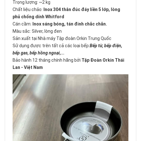
Trọng lượng: ~2 kg
Chất liệu chảo:
Inox 304 thân đúc đáy liền 5 lớp, lòng
phủ chống dính Whitford
Cán cầm:
Inox sáng bóng, tán đinh chắc chắn.
Màu sắc: Silver, lòng đen
Sản xuất tại Nhà máy Tập đoàn Orkin Trung Quốc
Sử dụng được trên tất cả các loại bếp:
Bếp từ, bếp điện,
bếp gas, bếp hồng ngoại,...
Bảo hành 12 tháng chính hãng bởi
Tập Đoàn Orkin Thái
Lan - Việt Nam