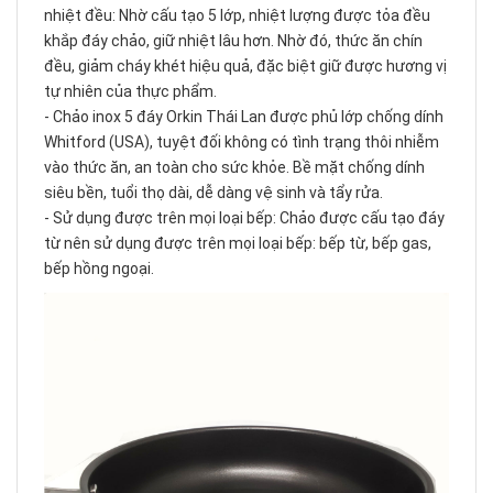
nhiệt đều: Nhờ cấu tạo 5 lớp, nhiệt lượng được tỏa đều
khắp đáy chảo, giữ nhiệt lâu hơn. Nhờ đó, thức ăn chín
đều, giảm cháy khét hiệu quả, đặc biệt giữ được hương vị
tự nhiên của thực phẩm.
- Chảo inox 5 đáy Orkin Thái Lan được phủ lớp chống dính
Whitford (USA), tuyệt đối không có tình trạng thôi nhiễm
vào thức ăn, an toàn cho sức khỏe. Bề mặt chống dính
siêu bền, tuổi thọ dài, dễ dàng vệ sinh và tẩy rửa.
- Sử dụng được trên mọi loại bếp: Chảo được cấu tạo đáy
từ nên sử dụng được trên mọi loại bếp: bếp từ, bếp gas,
bếp hồng ngoại.