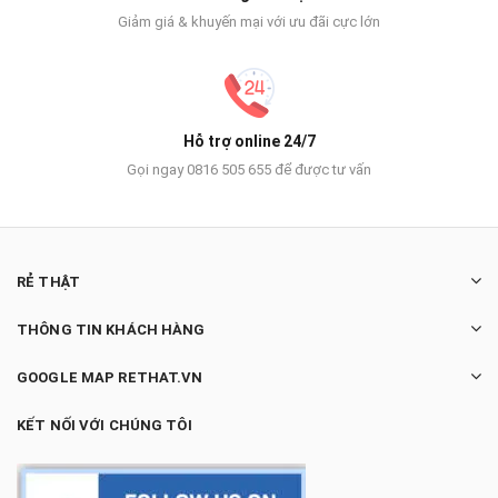
Giảm giá & khuyến mại với ưu đãi cực lớn
Hỗ trợ online 24/7
Gọi ngay 0816 505 655 để được tư vấn
RẺ THẬT
THÔNG TIN KHÁCH HÀNG
GOOGLE MAP RETHAT.VN
KẾT NỐI VỚI CHÚNG TÔI