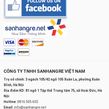
CÔNG TY TNHH SANHANGRE VIỆT NAM
Trụ sở chính: 3 ngách 105/42 ngõ 105 Xuân La, phường Xuân
Đỉnh, Hà Nội
Địa điểm KD: 81 ngõ 1 Tập thể Trung tâm 75, xã Hoài Đức, Hà
Nội
Hotline:
0816 505 655
Email:
info@sanhangre.net