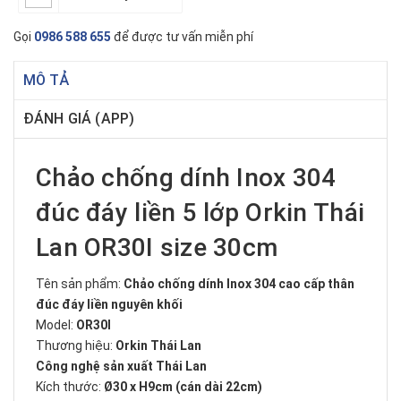
Gọi
0986 588 655
để được tư vấn miễn phí
MÔ TẢ
ĐÁNH GIÁ (APP)
Chảo chống dính Inox 304
đúc đáy liền 5 lớp Orkin Thái
Lan OR30I size 30cm
Tên sản phẩm:
Chảo chống dính Inox 304 cao cấp thân
đúc đáy liền nguyên khối
Model:
OR30I
Thương hiệu:
Orkin Thái Lan
Công nghệ sản xuất Thái Lan
Kích thước:
Ø30 x H9cm (cán dài 22cm)