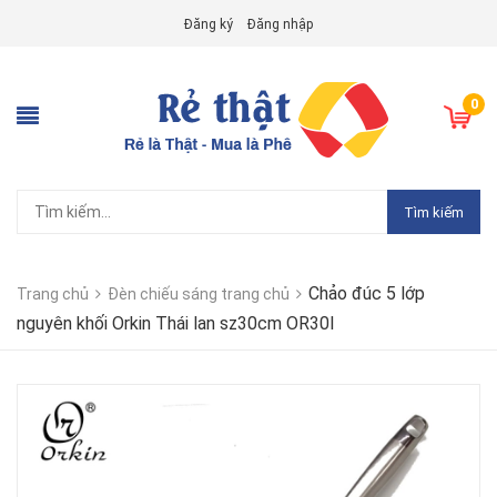
Đăng ký
Đăng nhập
0
Tìm kiếm
Chảo đúc 5 lớp
Trang chủ
Đèn chiếu sáng trang chủ
nguyên khối Orkin Thái lan sz30cm OR30I