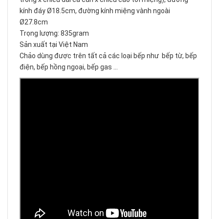
kính đáy Ø18.5cm, đường kính miệng vành ngoài
Ø27.8cm
Trọng lượng: 835gram
Sản xuất tại Việt Nam
Chảo dùng được trên tất cả các loại bếp như bếp từ, bếp
điện, bếp hồng ngoại, bếp gas ...