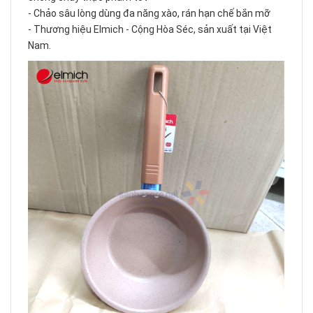
- Chảo sâu lòng dùng đa năng xào, rán hạn chế bắn mỡ
- Thương hiệu Elmich - Cộng Hòa Séc, sản xuất tại Việt
Nam.