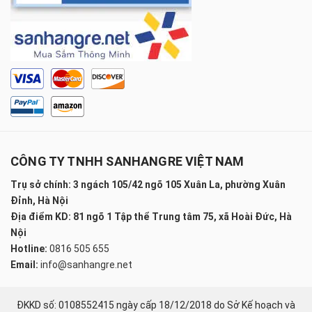
CÔNG TY TNHH SANHANGRE VIỆT NAM
Trụ sở chính: 3 ngách 105/42 ngõ 105 Xuân La, phường Xuân
Đỉnh, Hà Nội
Địa điểm KD: 81 ngõ 1 Tập thể Trung tâm 75, xã Hoài Đức, Hà
Nội
Hotline:
0816 505 655
Email:
info@sanhangre.net
ĐKKD số: 0108552415 ngày cấp 18/12/2018 do Sở Kế hoạch và