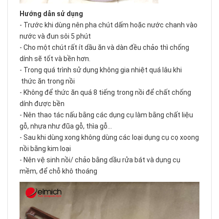
Hướng dẫn sử dụng
- Trước khi dùng nên pha chút dấm hoặc nước chanh vào
nước và đun sôi 5 phút
- Cho một chút rất ít dầu ăn và dàn đều chảo thì chống
dính sẽ tốt và bền hơn.
- Trong quá trình sử dụng không gia nhiệt quá lâu khi
thức ăn trong nồi
- Không để thức ăn quá 8 tiếng trong nồi để chất chống
dính được bền
- Nên thao tác nấu bằng các dụng cụ làm bằng chất liệu
gỗ, nhựa như đũa gỗ, thìa gỗ...
- Sau khi dùng xong không dùng các loại dụng cụ cọ xoong
nồi bằng kim loại
- Nên vệ sinh nồi/ chảo bằng dầu rửa bát và dụng cụ
mềm, để chỗ khô thoáng