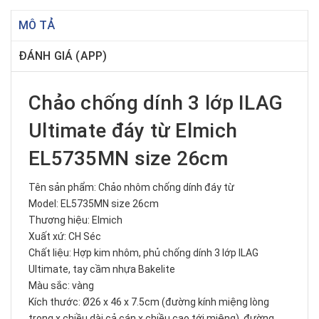
MÔ TẢ
ĐÁNH GIÁ (APP)
Chảo chống dính 3 lớp ILAG
Ultimate đáy từ Elmich
EL5735MN size 26cm
Tên sản phẩm: Chảo nhôm chống dính đáy từ
Model: EL5735MN size 26cm
Thương hiệu: Elmich
Xuất xứ: CH Séc
Chất liệu: Hợp kim nhôm, phủ chống dính 3 lớp ILAG
Ultimate, tay cầm nhựa Bakelite
Màu sắc: vàng
Kích thước: Ø26 x 46 x 7.5cm (đường kính miệng lòng
trong x chiều dài cả cán x chiều cao tới miệng), đường