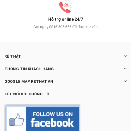
Hỗ trợ online 24/7
Gọi ngay 0816 505 655 để được tư vấn
RẺ THẬT
THÔNG TIN KHÁCH HÀNG
GOOGLE MAP RETHAT.VN
KẾT NỐI VỚI CHÚNG TÔI