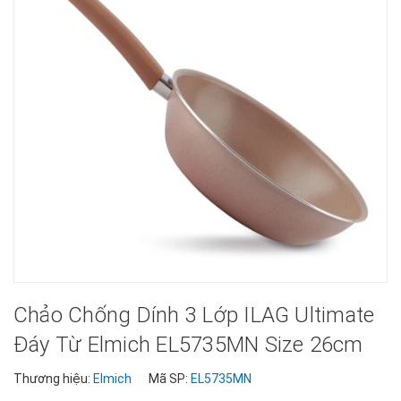
Chảo Chống Dính 3 Lớp ILAG Ultimate
Đáy Từ Elmich EL5735MN Size 26cm
Thương hiệu:
Elmich
Mã SP:
EL5735MN