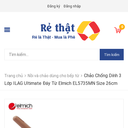
Đăng ký
Đăng nhập
0
Tìm kiếm
Chảo Chống Dính 3
Trang chủ
Nồi và chảo dùng cho bếp từ
Lớp ILAG Ultimate Đáy Từ Elmich EL5735MN Size 26cm