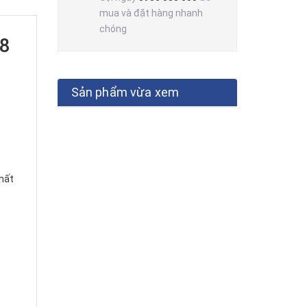
mua và đặt hàng nhanh
chóng
48
Sản phẩm vừa xem
chất