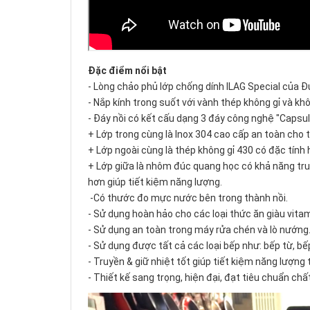
Đặc điểm nổi bật
- Lòng chảo phủ lớp chống dính ILAG Special của 
- Nắp kính trong suốt với vành thép không gỉ và k
- Đáy nồi có kết cấu dạng 3 đáy công nghệ "Capsu
+ Lớp trong cùng là Inox 304 cao cấp an toàn cho
+ Lớp ngoài cùng là thép không gỉ 430 có đặc tính 
+ Lớp giữa là nhôm đúc quang học có khả năng tru
hơn giúp tiết kiệm năng lượng.
-Có thước đo mực nước bên trong thành nồi.
- Sử dụng hoàn hảo cho các loại thức ăn giàu vita
- Sử dụng an toàn trong máy rửa chén và lò nướng
- Sử dụng được tất cả các loại bếp như: bếp từ, bếp
- Truyền & giữ nhiệt tốt giúp tiết kiệm năng lượng t
- Thiết kế sang trọng, hiện đại, đạt tiêu chuẩn ch