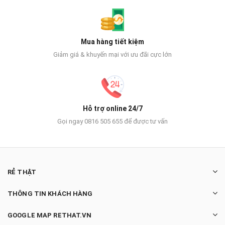
Mua hàng tiết kiệm
Giảm giá & khuyến mại với ưu đãi cực lớn
Hỗ trợ online 24/7
Gọi ngay 0816 505 655 để được tư vấn
RẺ THẬT
THÔNG TIN KHÁCH HÀNG
GOOGLE MAP RETHAT.VN