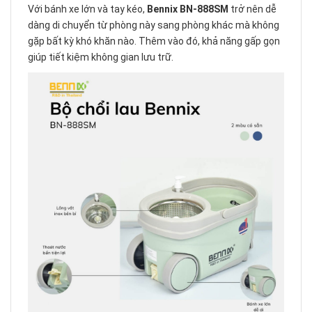
Với bánh xe lớn và tay kéo,
Bennix BN-888SM
trở nên dễ
dàng di chuyển từ phòng này sang phòng khác mà không
gặp bất kỳ khó khăn nào. Thêm vào đó, khả năng gấp gọn
giúp tiết kiệm không gian lưu trữ.