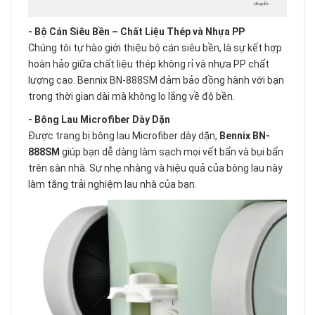
- Bộ Cán Siêu Bền – Chất Liệu Thép và Nhựa PP
Chúng tôi tự hào giới thiệu bộ cán siêu bền, là sự kết hợp
hoàn hảo giữa chất liệu thép không rỉ và nhựa PP chất
lượng cao. Bennix BN-888SM đảm bảo đồng hành với bạn
trong thời gian dài mà không lo lắng về độ bền.
- Bông Lau Microfiber Dày Dặn
Được trang bị bông lau Microfiber dày dặn,
Bennix BN-
888SM
giúp bạn dễ dàng làm sạch mọi vết bẩn và bụi bẩn
trên sàn nhà. Sự nhẹ nhàng và hiệu quả của bông lau này
làm tăng trải nghiệm lau nhà của bạn.