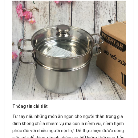
Thông tin chi tiết
Tự tay nấu những món ăn ngon cho người thân trong gia
đình không chỉ là nhiệm vụ mà còn là niềm vui, niềm hạnh
phúc đối với nhiều người nội trợ. Để thực hiện được công
việc này dễ dàng, nhanh chóng và tiết kiệm thời gian, hẳn