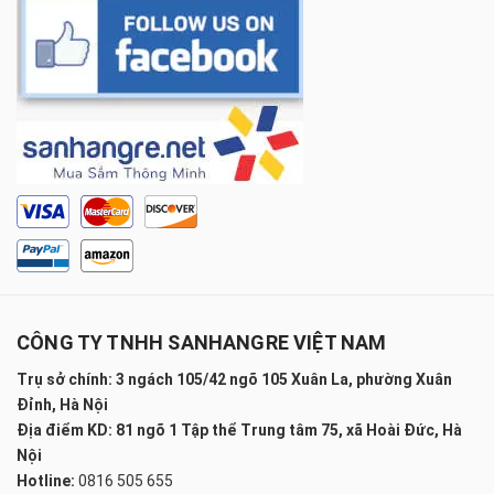
CÔNG TY TNHH SANHANGRE VIỆT NAM
Trụ sở chính: 3 ngách 105/42 ngõ 105 Xuân La, phường Xuân
Đỉnh, Hà Nội
Địa điểm KD: 81 ngõ 1 Tập thể Trung tâm 75, xã Hoài Đức, Hà
Nội
Hotline:
0816 505 655