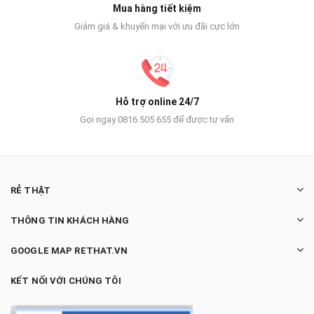
Mua hàng tiết kiệm
Giảm giá & khuyến mại với ưu đãi cực lớn
Hỗ trợ online 24/7
Gọi ngay 0816 505 655 để được tư vấn
RẺ THẬT
THÔNG TIN KHÁCH HÀNG
GOOGLE MAP RETHAT.VN
KẾT NỐI VỚI CHÚNG TÔI