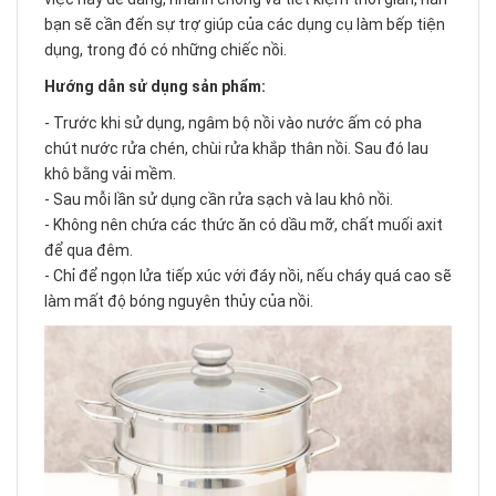
bạn sẽ cần đến sự trợ giúp của các dụng cụ làm bếp tiện
dụng, trong đó có những chiếc nồi.
Hướng dẫn sử dụng sản phẩm:
- Trước khi sử dụng, ngâm bộ nồi vào nước ấm có pha
chút nước rửa chén, chùi rửa khắp thân nồi. Sau đó lau
khô bằng vải mềm.
- Sau mỗi lần sử dụng cần rửa sạch và lau khô nồi.
- Không nên chứa các thức ăn có dầu mỡ, chất muối axit
để qua đêm.
- Chỉ để ngọn lửa tiếp xúc với đáy nồi, nếu cháy quá cao sẽ
làm mất độ bóng nguyên thủy của nồi.