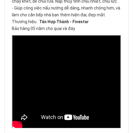
cháy khét, dễ chùi rửa. Nắp thủy tinh chịu nhiệt, chịu lực.
- Giúp công việc nấu nướng dễ dàng, nhanh chóng hơn, và
làm cho căn bếp nhà bạn thêm hiện đại, đẹp mắt.
Thương hiệu :
Tân Hợp Thành - Fivestar
Bảo hàng 05 năm cho quai và đáy