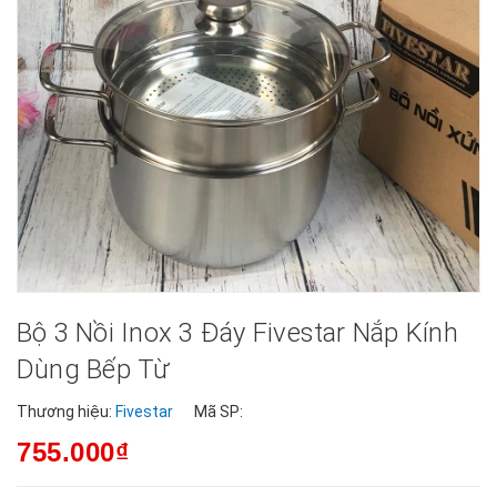
Bộ 3 Nồi Inox 3 Đáy Fivestar Nắp Kính
Dùng Bếp Từ
Thương hiệu:
Fivestar
Mã SP:
755.000₫