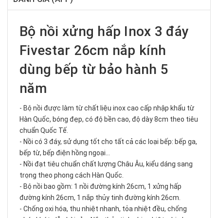
Bộ nồi xửng hấp Inox 3 đáy
Fivestar 26cm nắp kính
dùng bếp từ bảo hành 5
năm
- Bộ nồi được làm từ chất liệu inox cao cấp nhập khẩu từ
Hàn Quốc, bóng đẹp, có độ bền cao, độ dày 8cm theo tiêu
chuẩn Quốc Tế.
- Nồi có 3 đáy, sử dụng tốt cho tất cả các loại bếp: bếp ga,
bếp từ, bếp điện hồng ngoại…
- Nồi đạt tiêu chuẩn chất lượng Châu Âu, kiểu dáng sang
trọng theo phong cách Hàn Quốc.
- Bộ nồi bao gồm: 1 nồi đường kính 26cm, 1 xửng hấp
đường kính 26cm, 1 nắp thủy tinh đường kính 26cm.
- Chống oxi hóa, thu nhiệt nhanh, tỏa nhiệt đều, chống