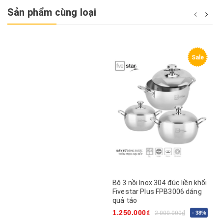
Sản phẩm cùng loại
Sale
Bộ 3 nồi Inox 304 đúc liền khối
Fivestar Plus FPB3006 dáng
quả táo
1.250.000₫
2.000.000₫
- 38%