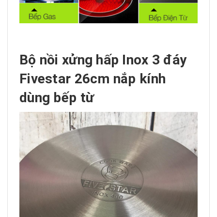
Bộ nồi xửng hấp Inox 3 đáy
Fivestar 26cm nắp kính
dùng bếp từ​