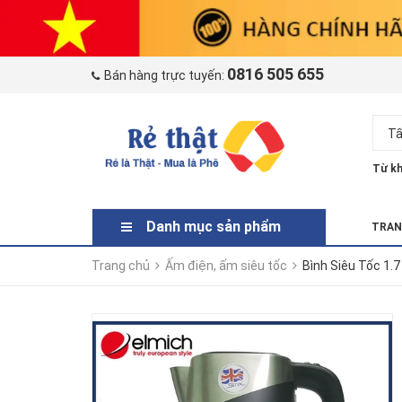
0816 505 655
Bán hàng trực tuyến:
Tấ
Từ kh
Danh mục sản phẩm
TRAN
Trang chủ
Ấm điện, ấm siêu tốc
Bình Siêu Tốc 1.7