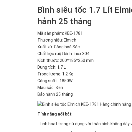
Bình siêu tốc 1.7 Lít El
hảnh 25 tháng
Mã sản phẩm: KEE-1781
Thương hiệu: Elmich
Xuất xứ: Cộng hoà Séc
Chất liệu ruột bình: Inox 304
Kích thước: 200*185*250 mm
Dung tích: 1,7 L
Trọng lượng: 1.2 Kg
Công suất : 1850W
Màu sắc: Đen
Bảo hành 25 tháng
Tính năng nổi bật:
- Linh hoạt trong sử dụng với thân bình không dây