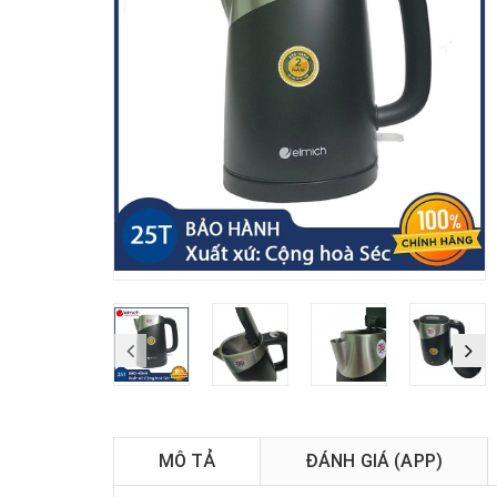
MÔ TẢ
ĐÁNH GIÁ (APP)