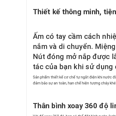
Thiết kế thông minh, tiện
Ấm có tay cầm cách nhiệ
nắm và di chuyển. Miệng
Nút đóng mở nắp được lắ
tác của bạn khi sử dụng
Sản phẩm thiết kế cơ chế tự ngắt điện khi nước đ
đảm bảo sự an toàn, hạn chế hiện tượng cháy khé
Thân bình xoay 360 độ li