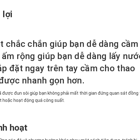
 lợi
t chắc chắn giúp bạn dễ dàng cầm
 ấm rộng giúp bạn dễ dàng lấy nướ
p đặt ngay trên tay cầm cho thao
 được nhanh gọn hơn.
ã được đun sôi giúp bạn không phải mất thời gian đứng quan sát đồng 
t hoặc hoạt động quá công suất.
nh hoạt