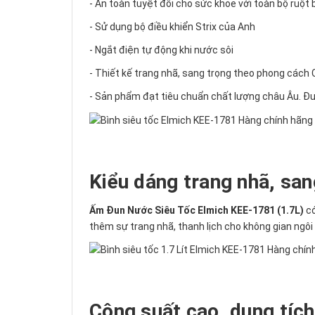
- An toàn tuyệt đối cho sức khỏe với toàn bộ ruột 
- Sử dụng bộ điều khiển Strix của Anh
- Ngắt điện tự động khi nước sôi
- Thiết kế trang nhã, sang trọng theo phong cách
- Sản phẩm đạt tiêu chuẩn chất lượng châu Âu. Đ
Kiểu dáng trang nhã, san
Ấm Đun Nước Siêu Tốc Elmich KEE-1781 (1.7L)
c
thêm sự trang nhã, thanh lịch cho không gian ngôi
Công suất cao, dung tích