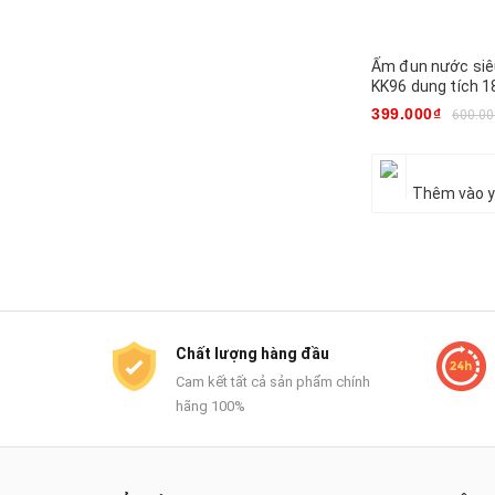
Ấm đun nước siê
KK96 dung tích 
399.000₫
600.00
Thêm vào y
Mua ngay
Chất lượng hàng đầu
Cam kết tất cả sản phẩm chính
hãng 100%