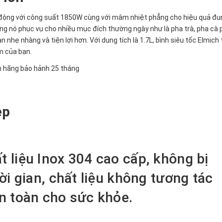
 động với công suất 1850W cùng với mâm nhiệt phẳng cho hiệu quả đu
g nó phục vụ cho nhiều mục đích thường ngày như là pha trà, pha cà 
 nhẹ nhàng và tiện lợi hơn. Với dung tích là 1.7L, bình siêu tốc Elmich
m của bạn.
ẹp
 liệu Inox 304 cao cấp, không bị
ời gian, chất liệu không tương tác
n toàn cho sức khỏe.