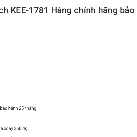
mich KEE-1781 Hàng chính hãng bảo
 và xoay 360 độ