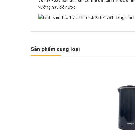
Với đế xoay 360 độ, bạn có thể đặt bình nước ở n
vướng hay đổ nước.
Sản phẩm cùng loại