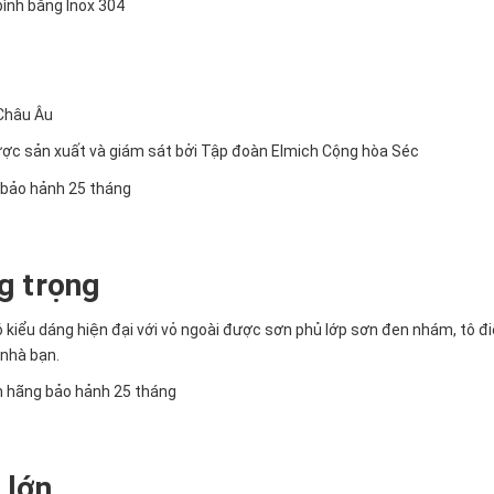
bình bằng Inox 304
 Châu Âu
ược sản xuất và giám sát bởi Tập đoàn Elmich Cộng hòa Séc
g trọng
ó kiểu dáng hiện đại với vỏ ngoài được sơn phủ lớp sơn đen nhám, tô đ
 nhà bạn.
 lớn