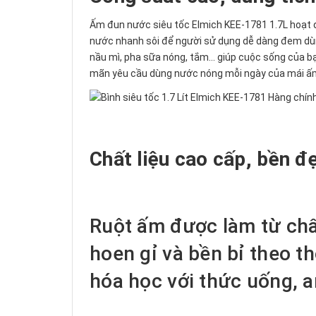
Ấm đun nước siêu tốc Elmich KEE-1781 1.7L hoạt
nước nhanh sôi để người sử dụng dễ dàng đem dùn
nầu mì, pha sữa nóng, tắm... giúp cuộc sống của bạn
mãn yêu cầu dùng nước nóng mỗi ngày của mái ấ
Chất liệu cao cấp, bền đ
Ruột ấm được làm từ chất
hoen gỉ và bền bỉ theo th
hóa học với thức uống, a