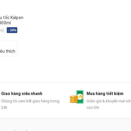
u tốc Kalpen
1800ml
0₫
- 34%
êu thích
Giao hàng siêu nhanh
Mua hàng tiết kiệm
Chúng tôi cam kết giao hàng trong
Giảm giá & khuyến mại với
24h
cực lớn