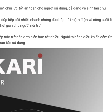
iệt chịu lực tốt an toàn cho người sử dụng, dễ dàng vệ sinh lau chùi.
 dúp bếp bắt nhiệt nhanh chóng dúp bếp tiết kiệm điện và công suất l
 thời gian cho người nội trợ.
p núc trở nên đơn giản hơn rất nhiều. Ngoài ra bảng điều khiển cảm ứ
thao tác sử dụng.