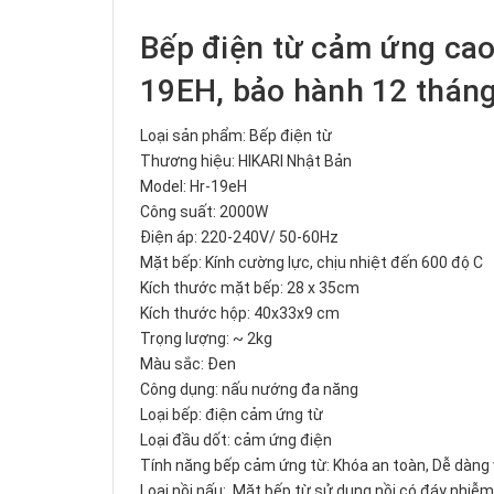
Bếp điện từ cảm ứng cao
19EH, bảo hành 12 thán
Loại sản phẩm: Bếp điện từ
Thương hiệu: HIKARI Nhật Bản
Model: Hr-19eH
Công suất: 2000W
Điện áp: 220-240V/ 50-60Hz
Mặt bếp: Kính cường lực, chịu nhiệt đến 600 độ C
Kích thước mặt bếp: 28 x 35cm
Kích thước hộp: 40x33x9 cm
Trọng lượng: ~ 2kg
Màu sắc: Đen
Công dụng: nấu nướng đa năng
Loại bếp: điện cảm ứng từ
Loại đầu dốt: cảm ứng điện
Tính năng bếp cảm ứng từ: Khóa an toàn, Dễ dàng v
Loại nồi nấu: Mặt bếp từ sử dụng nồi có đáy nhiễm