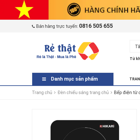
0816 505 655
Bán hàng trực tuyến:
Tấ
Từ kh
Danh mục sản phẩm
TRAN
Trang chủ
Đèn chiếu sáng trang chủ
Bếp điện từ