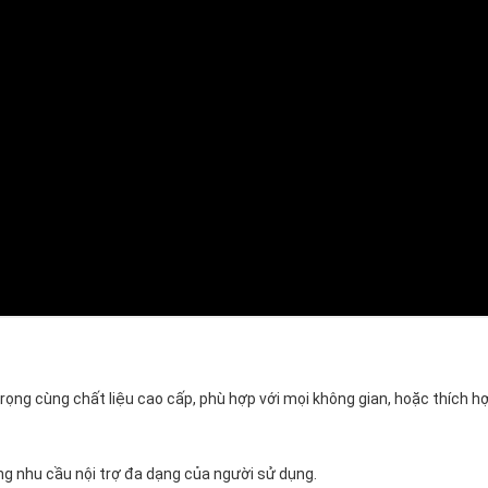
 trọng cùng chất liệu cao cấp, phù hợp với mọi không gian, hoặc thích h
ng nhu cầu nội trợ đa dạng của người sử dụng.