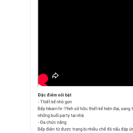
Đặc điểm nổi bật
- Thiết kế nhỏ gọn
Bếp hikarri hr-19eh sở hữu thiết kế hiện đại, sang
những buổi party tại nhà.
- Đa chức năng
Bếp điện từ được trang bị nhiều chế độ nấu đáp ứ