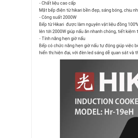
- Chất liệu cao cấp
Mặt bếp điện từ hikari bền đẹp, sáng bóng, chịu nh
- Công suất 2000W
Bếp từ Hikari được làm nguyên vật liệu đồng 100%
lên tới 2000W giúp nấu ăn nhanh chóng, tiết kiệm
- Tính năng hẹn giờ nấu
Bếp có chức năng hẹn giờ nấu tự động giúp việc bế
hiển thị hiện đại, với đèn led sáng dễ quan sát và 