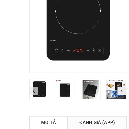
MÔ TẢ
ĐÁNH GIÁ (APP)