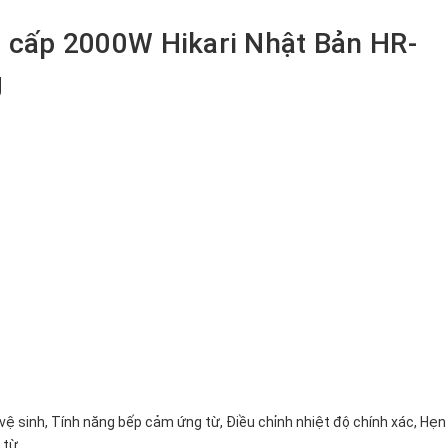
 cấp 2000W Hikari Nhật Bản HR-
g
ệ sinh, Tính năng bếp cảm ứng từ, Điều chỉnh nhiệt độ chính xác, Hẹn
 từ