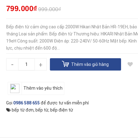
799.000₫
999.000₫
Bếp điện từ cảm ứng cao cấp 2000W Hikari Nhật Bản HR-19EH, bảo
tháng Loại sản phẩm: Bếp điện từ Thương hiệu: HIKARI Nhật Bản Mo
19eH Công suất: 2000W Điện áp: 220-240V/ 50-60Hz Mặt bếp: Kính
lực, chịu nhiệt đến 600 độ...
-
+
Thêm vào giỏ hàng
Thêm vào yêu thích
Gọi
0986 588 655
để được tư vấn miễn phí
bếp từ đơn
,
bếp từ
,
bếp điện từ