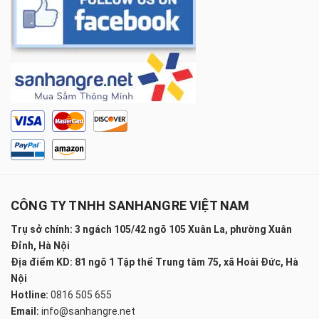
CÔNG TY TNHH SANHANGRE VIỆT NAM
Trụ sở chính: 3 ngách 105/42 ngõ 105 Xuân La, phường Xuân
Đỉnh, Hà Nội
Địa điểm KD: 81 ngõ 1 Tập thể Trung tâm 75, xã Hoài Đức, Hà
Nội
Hotline:
0816 505 655
Email:
info@sanhangre.net