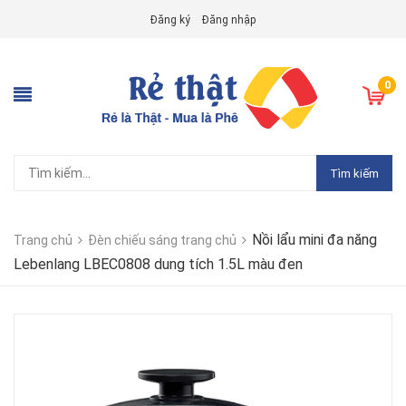
Đăng ký
Đăng nhập
0
Tìm kiếm
Nồi lẩu mini đa năng
Trang chủ
Đèn chiếu sáng trang chủ
Lebenlang LBEC0808 dung tích 1.5L màu đen