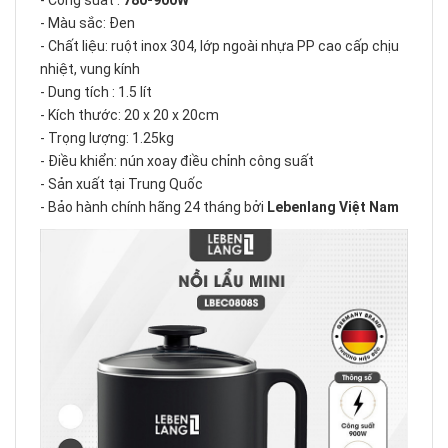
- Công suất :
780-900W
- Màu sắc: Đen
- Chất liệu: ruột inox 304, lớp ngoài nhựa PP cao cấp chịu
nhiệt, vung kính
- Dung tích : 1.5 lít
- Kích thước: 20 x 20 x 20cm
- Trọng lượng: 1.25kg
- Điều khiển: nún xoay điều chỉnh công suất
- Sản xuất tại Trung Quốc
- Bảo hành chính hãng 24 tháng bởi
Lebenlang Việt Nam