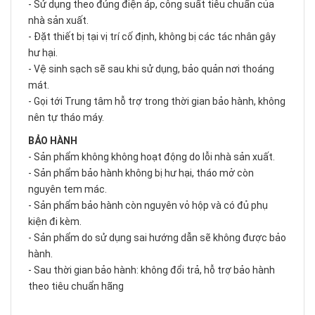
- Sử dụng theo đúng điện áp, công suất tiêu chuẩn của
nhà sản xuất.
- Đặt thiết bị tại vị trí cố định, không bị các tác nhân gây
hư hại.
- Vệ sinh sạch sẽ sau khi sử dụng, bảo quản nơi thoáng
mát.
- Gọi tới Trung tâm hỗ trợ trong thời gian bảo hành, không
nên tự tháo máy.
BẢO HÀNH
- Sản phẩm không không hoạt động do lỗi nhà sản xuất.
- Sản phẩm bảo hành không bị hư hại, tháo mở còn
nguyên tem mác.
- Sản phẩm bảo hành còn nguyên vỏ hộp và có đủ phụ
kiện đi kèm.
- Sản phẩm do sử dụng sai hướng dẫn sẽ không được bảo
hành.
- Sau thời gian bảo hành: không đổi trả, hỗ trợ bảo hành
theo tiêu chuẩn hãng