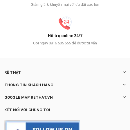
Giảm giá & khuyến mại với ưu đãi cực lớn
Hỗ trợ online 24/7
Gọi ngay 0816 505 655 để được tư vấn
RẺ THẬT
THÔNG TIN KHÁCH HÀNG
GOOGLE MAP RETHAT.VN
KẾT NỐI VỚI CHÚNG TÔI