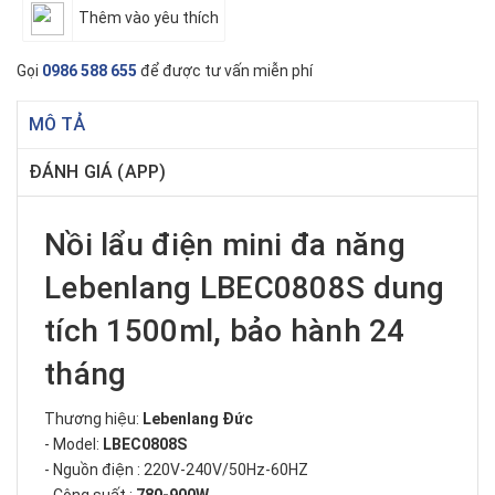
Thêm vào yêu thích
Gọi
0986 588 655
để được tư vấn miễn phí
MÔ TẢ
ĐÁNH GIÁ (APP)
Nồi lẩu điện mini đa năng
Lebenlang LBEC0808S dung
tích 1500ml, bảo hành 24
tháng
Thương hiệu:
Lebenlang Đức
- Model:
LBEC0808S
- Nguồn điện : 220V-240V/50Hz-60HZ